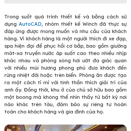
Trong suốt quá trình thiết kế và bằng cách sử
dụng
AutoCAD
, nhóm thiết kế Winch đã thực sự
đáp ứng được mong muốn và nhu cầu của khách
hàng. Vì khách hàng là một người thích đi xe đạp,
spa hiện đại để phục hồi cơ bắp, bao gồm giường
mát-xa truyền nước áp suất cao theo nhiều nhịp
khác nhau và phòng xông hơi ướt đa giác quan
với nhiều mùi hương phong phú đưa khách đến
rừng nhiệt đới hoặc trên biển. Phòng ăn được tạo
ra một cách tỉ mỉ với tinh thần thích giải trí của
anh ấy. Đồng thời, khu ở của chủ sở hữu bao gồm
một boong mà không thể nhìn thấy từ bất kỳ nơi
nào khác trên tàu, đảm bảo sự riêng tư hoàn
toàn cho khách hàng và gia đình của họ.