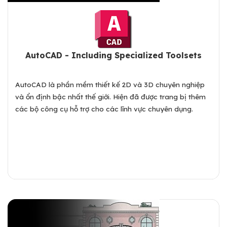
AutoCAD - Including Specialized Toolsets
AutoCAD là phần mềm thiết kế 2D và 3D chuyên nghiệp
và ổn định bậc nhất thế giới. Hiện đã được trang bị thêm
các bộ công cụ hỗ trợ cho các lĩnh vực chuyên dụng.
Xem chi tiết