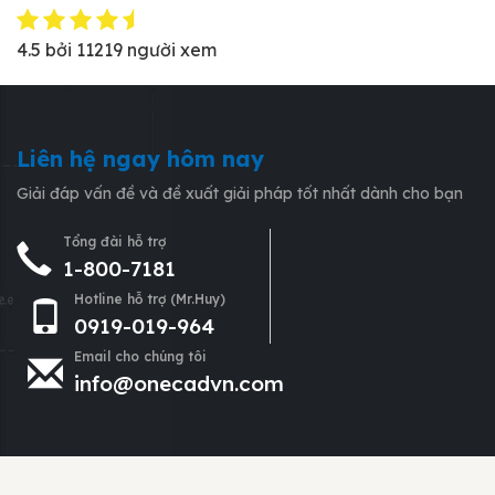
4.5
bởi
11219
người xem
Liên hệ ngay hôm nay
Giải đáp vấn đề và đề xuất giải pháp tốt nhất dành cho bạn
Tổng đài hỗ trợ
1-800-7181
Hotline hỗ trợ (Mr.Huy)
0919-019-964
Email cho chúng tôi
info@onecadvn.com