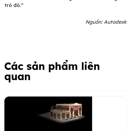
trò đó.”
Nguồn: Autodesk
Các sản phẩm liên
quan