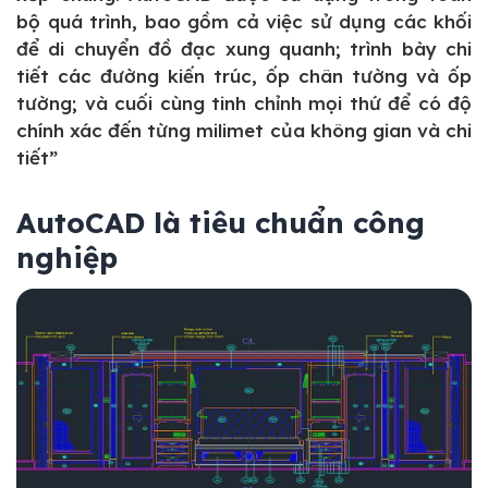
bộ quá trình, bao gồm cả việc sử dụng các khối
để di chuyển đồ đạc xung quanh; trình bày chi
tiết các đường kiến trúc, ốp chân tường và ốp
tường; và cuối cùng tinh chỉnh mọi thứ để có độ
chính xác đến từng milimet của không gian và chi
tiết”
AutoCAD là tiêu chuẩn công
nghiệp