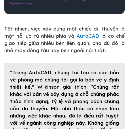
Tất nhiên, việc xây dựng một chiếc du thuyền là
một nỗ lực từ nhiều phía và
AutoCAD
là cơ chế
giao tiếp giữa nhiều bên liên quan, cho dù đó là
nhà máy đóng tàu hay bên ngoài nội thất.
“Trong AutoCAD, chúng tôi tạo ra các bản
vẽ phòng mà chúng tôi gọi là bản vẽ ý định
thiết kế,”
Wilkinson giải thích.
“Chúng rất
khác với bản vẽ xây dựng ở chỗ chúng phác
thảo hình dạng, tỷ lệ và phong cách chung
của du thuyền. Mỗi nhà thầu cá nhân làm
những việc khác nhau, đó là điều rất tuyệt
vời về ngành công nghiệp này. Không giống