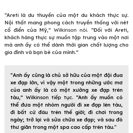
“Areti là du thuyền của một du khách thực sự.
Nội thất mang phong cách truyền thống với nét
cổ điển của Mỹ,”
Wilkinson nói.
“Đối với Areti,
khách hàng thực sự muốn tập trung vào một nơi
mà anh ấy có thể dành thời gian chất lượng cho
gia đình và bạn bè của mình.”
“
Anh ấy cũng là chủ sở hữu của một đội đua
xe đạp lớn, vì vậy một trong những ước mơ
của anh ấy là có một xưởng xe đạp trên
tàu,”
Wilkinson tiếp tục.
“Anh ấy muốn có
thể đưa một nhóm người đi xe đạp lên tàu,
đi bất cứ đâu trên thế giới; đi chơi trong
ngày; trở lại và sửa chữa xe đạp; và sau đó
thư giãn trong một spa cao cấp trên tàu."