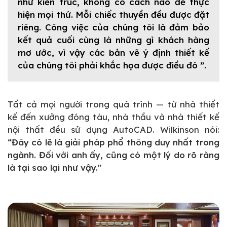
như kiến trúc, không có cách nào để thực
hiện mọi thứ. Mỗi chiếc thuyền đều được đặt
riêng. Công việc của chúng tôi là đảm bảo
kết quả cuối cùng là những gì khách hàng
mơ ước, vì vậy các bản vẽ ý định thiết kế
của chúng tôi phải khắc họa được điều đó ”.
Tất cả mọi người trong quá trình — từ nhà thiết
kế đến xưởng đóng tàu, nhà thầu và nhà thiết kế
nội thất đều sử dụng AutoCAD. Wilkinson nói:
“Đây có lẽ là giải pháp phổ thông duy nhất trong
ngành. Đối với anh ấy, cũng có một lý do rõ ràng
là tại sao lại như vậy."