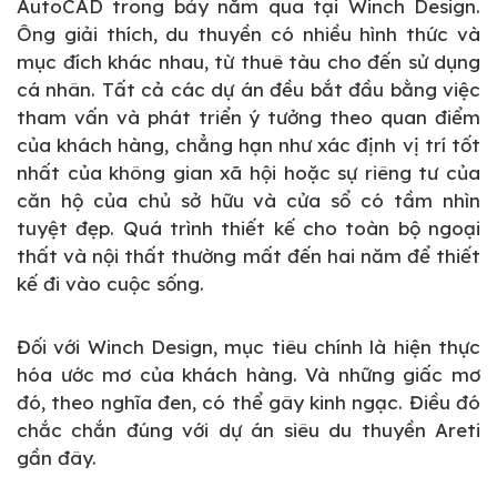
AutoCAD trong bảy năm qua tại Winch Design.
Ông giải thích, du thuyền có nhiều hình thức và
mục đích khác nhau, từ thuê tàu cho đến sử dụng
cá nhân. Tất cả các dự án đều bắt đầu bằng việc
tham vấn và phát triển ý tưởng theo quan điểm
của khách hàng, chẳng hạn như xác định vị trí tốt
nhất của không gian xã hội hoặc sự riêng tư của
căn hộ của chủ sở hữu và cửa sổ có tầm nhìn
tuyệt đẹp. Quá trình thiết kế cho toàn bộ ngoại
thất và nội thất thường mất đến hai năm để thiết
kế đi vào cuộc sống.
Đối với Winch Design, mục tiêu chính là hiện thực
hóa ước mơ của khách hàng. Và những giấc mơ
đó, theo nghĩa đen, có thể gây kinh ngạc. Điều đó
chắc chắn đúng với dự án siêu du thuyền Areti
gần đây.