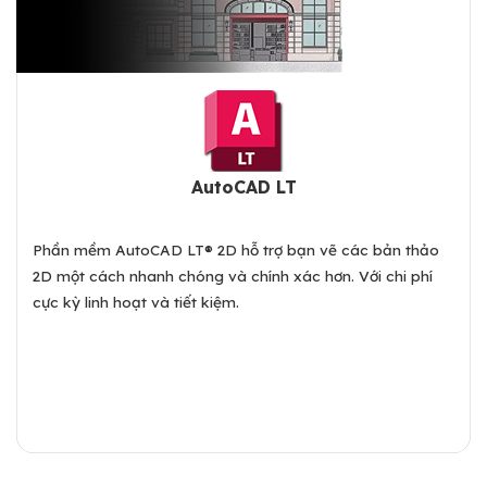
AutoCAD LT
Phần mềm AutoCAD LT® 2D hỗ trợ bạn vẽ các bản thảo
2D một cách nhanh chóng và chính xác hơn. Với chi phí
cực kỳ linh hoạt và tiết kiệm.
Xem chi tiết