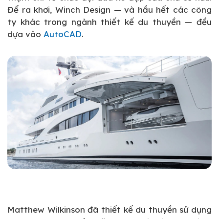
Để ra khơi, Winch Design — và hầu hết các công
ty khác trong ngành thiết kế du thuyền — đều
dựa vào
AutoCAD
.
Matthew Wilkinson đã thiết kế du thuyền sử dụng