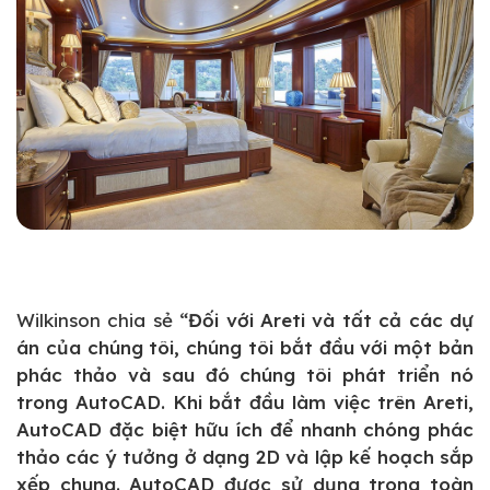
Wilkinson chia sẻ
“Đối với Areti và tất cả các dự
án của chúng tôi, chúng tôi bắt đầu với một bản
phác thảo và sau đó chúng tôi phát triển nó
trong AutoCAD. Khi bắt đầu làm việc trên Areti,
AutoCAD đặc biệt hữu ích để nhanh chóng phác
thảo các ý tưởng ở dạng 2D và lập kế hoạch sắp
xếp chung. AutoCAD được sử dụng trong toàn