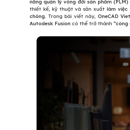
năng quản lý vòng đời sản phẩm (PLM) 
thiết kế, kỹ thuật và sản xuất
làm việc 
chóng
. Trong bài viết này,
OneCAD Vie
Autodesk Fusion
có thể trở thành
“công 