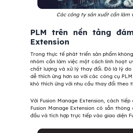
Các công ty sản xuất cần làm 
PLM trên nền tảng đám
Extension
Trong thực tế phát triển sản phẩm không
nhóm cần làm việc một cách linh hoạt uy
chất lượng và xử lý thay đổi. Đó là lý 
dễ thích ứng hơn so với các công cụ PL
khó thích ứng với nhu cầu thay đổi theo th
Với Fusion Manage Extension, cách tiếp 
Fusion Manage Extension có sẵn thông q
đầu và tích hợp trực tiếp vào giao diện F