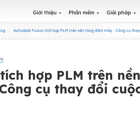
Giới thiệu
Phần mềm
Giải pháp
log
Autodesk Fusion tích hợp PLM trên nền tảng đám mây - Công cụ thay 
ẩm
tích hợp PLM trên nề
Công cụ thay đổi cuộ