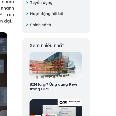
c nhóm
Tuyển dụng
h nhanh
Hoạt động nội bộ
M trên
n đại.
Chính sách
Xem nhiều nhất
BIM là gì? Ứng dụng Revit
trong BIM