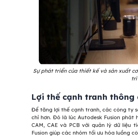
Sự phát triển của thiết kế và sản xuất c
tr
Lợi thế cạnh tranh thông
Để tăng lợi thế cạnh tranh, các công ty 
chỉ hơn. Đó là lúc Autodesk Fusion phát
CAM, CAE và PCB với quản lý dữ liệu t
Fusion giúp các nhóm tối ưu hóa luồng cô