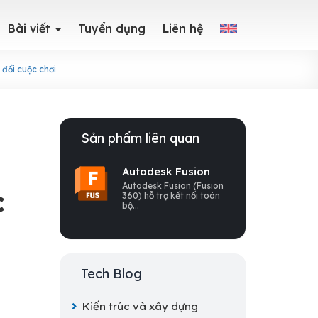
Bài viết
Tuyển dụng
Liên hệ
đổi cuộc chơi
Sản phẩm liên quan
n
Autodesk Fusion
Autodesk Fusion (Fusion
c
360) hỗ trợ kết nối toàn
bộ...
Tech Blog
Kiến trúc và xây dựng