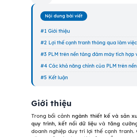
Nội dung bài viết
Giới thiệu
Lợi thế cạnh tranh thông qua làm việ
PLM trên nền tảng đám mây tích hợp 
Các khả năng chính của PLM trên nề
Kết luận
Giới thiệu
Trong bối cảnh
ngành thiết kế và sản xu
quy trình
,
kết nối dữ liệu
và
tăng cườn
doanh nghiệp duy trì lợi thế cạnh tranh.