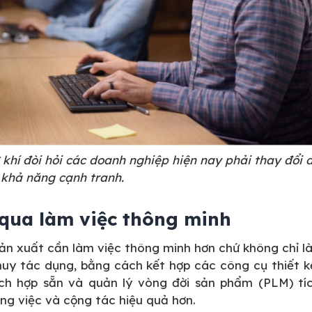
ơ khí đòi hỏi các doanh nghiệp hiện nay phải thay đổi 
ì khả năng cạnh tranh.
 qua làm việc thông minh
sản xuất cần làm việc thông minh hơn chứ không chỉ 
 huy tác dụng, bằng cách kết hợp các công cụ thiết 
ích hợp sẵn và quản lý vòng đời sản phẩm (PLM) tíc
ng việc và cộng tác hiệu quả hơn.