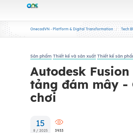
OnecadVN - Platform & Digital Transformation
Tech B
Sản phẩm
Thiết kế và sản xuất
Thiết kế sản ph
Autodesk Fusion 
tảng đám mây - 
chơi
15
8 / 2025
3933