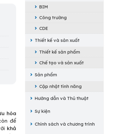
BIM
Công trường
CDE
Thiết kế và sản xuất
Thiết kế sản phẩm
Chế tạo và sản xuất
Sản phẩm
Cập nhật tính năng
Hướng dẫn và Thủ thuật
Sự kiện
 ưu hóa
còn để
Chính sách và chương trình
với
khả