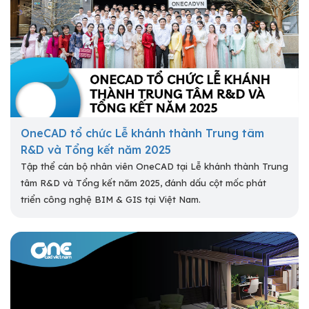
OneCAD tổ chức Lễ khánh thành Trung tâm
R&D và Tổng kết năm 2025
Tập thể cán bộ nhân viên OneCAD tại Lễ khánh thành Trung
tâm R&D và Tổng kết năm 2025, đánh dấu cột mốc phát
triển công nghệ BIM & GIS tại Việt Nam.