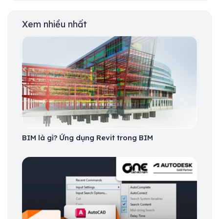
Xem nhiều nhất
BIM là gì? Ứng dụng Revit trong BIM