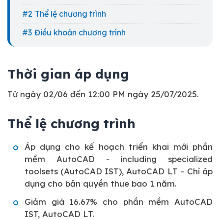
Thể lệ chương trình
Điều khoản chương trình
Thời gian áp dụng
Từ ngày 02/06 đến 12:00 PM ngày 25/07/2025.
Thể lệ chương trình
Áp dụng cho kế hoạch triển khai mới phần
mềm AutoCAD - including specialized
toolsets (AutoCAD IST), AutoCAD LT – Chỉ áp
dụng cho bản quyền thuê bao 1 năm.
Giảm giá 16.67% cho phần mềm AutoCAD
IST, AutoCAD LT.