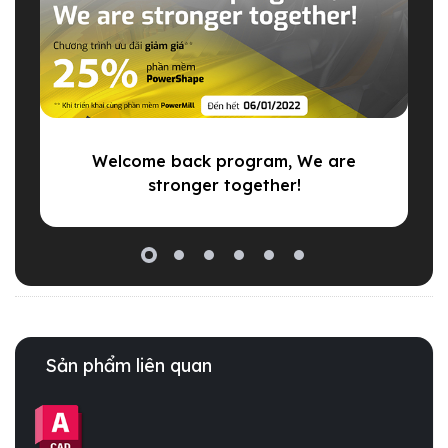
Welcome back program, We are
Ư
stronger together!
Sản phẩm liên quan