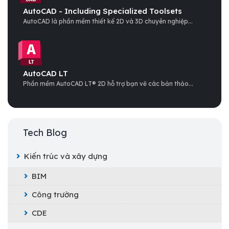
AutoCAD - Including Specialized Toolsets
AutoCAD là phần mềm thiết kế 2D và 3D chuyên nghiệp...
AutoCAD LT
Phần mềm AutoCAD LT® 2D hỗ trợ bạn vẽ các bản thảo...
Tech Blog
Kiến trúc và xây dựng
BIM
Công trường
CDE