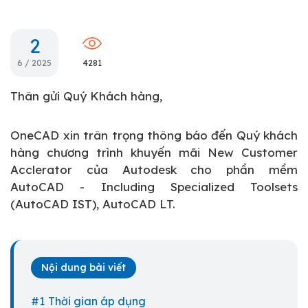
2
6 / 2025
4281
Thân gửi Quý Khách hàng,
OneCAD xin trân trọng thông báo đến Quý khách
hàng chương trình khuyến mãi New Customer
Acclerator của Autodesk cho phần mềm
AutoCAD - Including Specialized Toolsets
(AutoCAD IST), AutoCAD LT.
Nội dung bài viết
Thời gian áp dụng