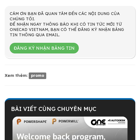
CÁM ƠN BẠN ĐÃ QUAN TÂM ĐẾN CÁC NỘI DUNG CỦA
CHÚNG TÔI.
ĐỂ NHẬN NGAY THÔNG BÁO KHI CÓ TIN TỨC MỚI TỪ
ONECAD VIETNAM, BẠN CÓ THỂ ĐĂNG KÝ NHẬN BẢNG
TIN THÔNG QUA EMAIL.
ĐĂNG KÝ NHẬN BẢNG TIN
Xem thêm:
promo
BÀI VIẾT CÙNG CHUYÊN MỤC