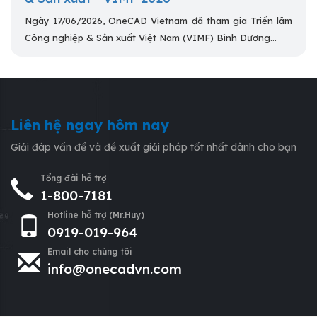
Ngày 17/06/2026, OneCAD Vietnam đã tham gia Triển lãm
Công nghiệp & Sản xuất Việt Nam (VIMF) Bình Dương...
Liên hệ ngay hôm nay
Giải đáp vấn đề và đề xuất giải pháp tốt nhất dành cho bạn
Tổng đài hỗ trợ
1-800-7181
Hotline hỗ trợ (Mr.Huy)
0919-019-964
Email cho chúng tôi
info@onecadvn.com