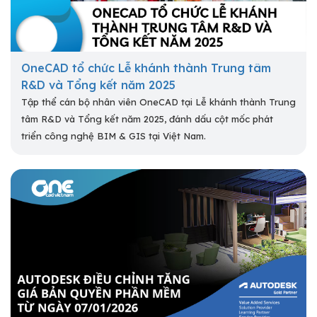
OneCAD tổ chức Lễ khánh thành Trung tâm
R&D và Tổng kết năm 2025
Tập thể cán bộ nhân viên OneCAD tại Lễ khánh thành Trung
tâm R&D và Tổng kết năm 2025, đánh dấu cột mốc phát
triển công nghệ BIM & GIS tại Việt Nam.