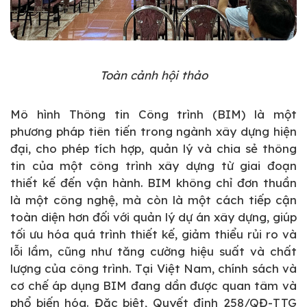
Toàn cảnh hội thảo
Mô hình Thông tin Công trình (BIM) là một
phương pháp tiên tiến trong ngành xây dựng hiện
đại, cho phép tích hợp, quản lý và chia sẻ thông
tin của một công trình xây dựng từ giai đoạn
thiết kế đến vận hành. BIM không chỉ đơn thuần
là một công nghệ, mà còn là một cách tiếp cận
toàn diện hơn đối với quản lý dự án xây dựng, giúp
tối ưu hóa quá trình thiết kế, giảm thiểu rủi ro và
lỗi lầm, cũng như tăng cường hiệu suất và chất
lượng của công trình.
Tại Việt Nam
, chính sách và
cơ chế áp dụng BIM đang dần được quan tâm và
phổ biến hóa. Đặc biệt, Quyết định 258/QĐ-TTG