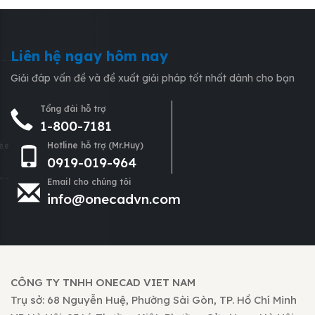
Liên hệ ngay hôm nay
Giải đáp vấn đề và đề xuất giải pháp tốt nhất dành cho bạn
Tổng đài hỗ trợ
1-800-7181
Hotline hỗ trợ (Mr.Huy)
0919-019-964
Email cho chúng tôi
info@onecadvn.com
CÔNG TY TNHH ONECAD VIET NAM
Trụ sở: 68 Nguyễn Huệ, Phường Sài Gòn, TP. Hồ Chí Minh