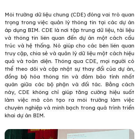
Môi trường dữ liệu chung (CDE) đóng vai trò quan
trọng trong việc quản lý thông tin tại các dự án
áp dụng BIM. CDE là nơi tập trung dữ liệu, tài liệu
và thông tin liên quan đến dự án một cách cấu
trúc và hệ thống. Nó giúp cho các bên liên quan
truy cập, chia sẻ và quản lý dữ liệu một cách hiệu
quả và toàn diện. Thông qua CDE, mọi người có
thể theo dõi và cập nhật sự thay đổi của dự án,
đồng bộ hóa thông tin và đảm bảo tính nhất
quán giữa các bộ phận và đối tác. Bằng cách
này, CDE không chỉ giúp tăng cường hiệu suất
làm việc mà còn tạo ra môi trường làm việc
chuyên nghiệp và minh bạch trong quá trình triển
khai dự án BIM.