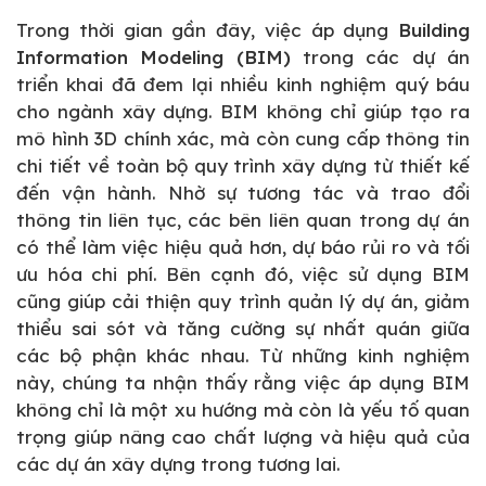
Trong thời gian gần đây, việc áp dụng
Building
Information Modeling (BIM)
trong các dự án
triển khai đã đem lại nhiều kinh nghiệm quý báu
cho ngành xây dựng. BIM không chỉ giúp tạo ra
mô hình 3D chính xác, mà còn cung cấp thông tin
chi tiết về toàn bộ quy trình xây dựng từ thiết kế
đến vận hành. Nhờ sự tương tác và trao đổi
thông tin liên tục, các bên liên quan trong dự án
có thể làm việc hiệu quả hơn, dự báo rủi ro và tối
ưu hóa chi phí. Bên cạnh đó, việc sử dụng BIM
cũng giúp cải thiện quy trình quản lý dự án, giảm
thiểu sai sót và tăng cường sự nhất quán giữa
các bộ phận khác nhau. Từ những kinh nghiệm
này, chúng ta nhận thấy rằng việc áp dụng BIM
không chỉ là một xu hướng mà còn là yếu tố quan
trọng giúp nâng cao chất lượng và hiệu quả của
các dự án xây dựng trong tương lai.