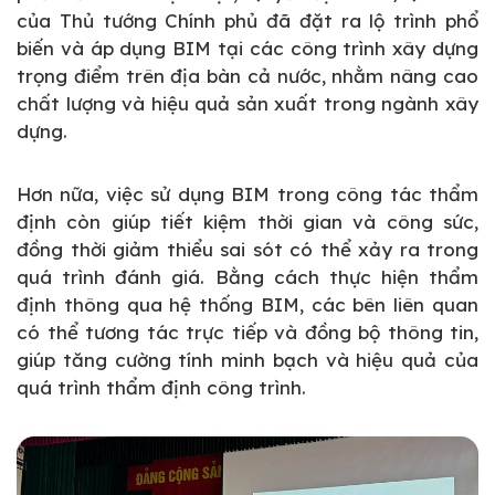
của Thủ tướng Chính phủ đã đặt ra lộ trình phổ
biến và áp dụng BIM tại các công trình xây dựng
trọng điểm trên địa bàn cả nước, nhằm nâng cao
chất lượng và hiệu quả sản xuất trong ngành xây
dựng.
Hơn nữa, việc sử dụng BIM trong công tác thẩm
định còn giúp tiết kiệm thời gian và công sức,
đồng thời giảm thiểu sai sót có thể xảy ra trong
quá trình đánh giá. Bằng cách thực hiện thẩm
định thông qua hệ thống BIM, các bên liên quan
có thể tương tác trực tiếp và đồng bộ thông tin,
giúp tăng cường tính minh bạch và hiệu quả của
quá trình thẩm định công trình.