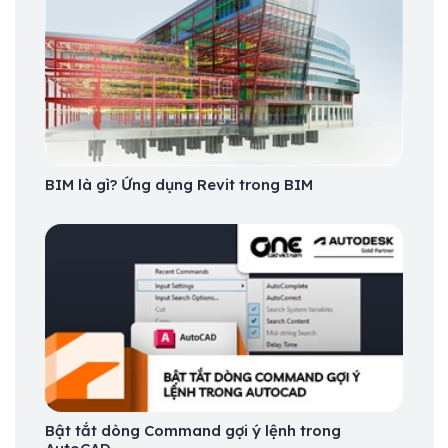
BIM là gì? Ứng dụng Revit trong BIM
Bật tắt dòng Command gợi ý lệnh trong