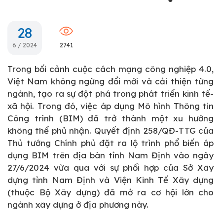
28
6 / 2024
2741
Trong bối cảnh cuộc cách mạng công nghiệp 4.0,
Việt Nam không ngừng đổi mới và cải thiện từng
ngành, tạo ra sự đột phá trong phát triển kinh tế-
xã hội. Trong đó, việc áp dụng Mô hình Thông tin
Công trình (BIM) đã trở thành một xu hướng
không thể phủ nhận. Quyết định 258/QĐ-TTG của
Thủ tướng Chính phủ đặt ra lộ trình phổ biến áp
dụng BIM trên địa bàn tỉnh Nam Định vào ngày
27/6/2024 vừa qua với sự phối hợp của Sở Xây
dựng tỉnh Nam Định và Viện Kinh Tế Xây dựng
(thuộc Bộ Xây dựng) đã mở ra cơ hội lớn cho
ngành xây dựng ở địa phương này.