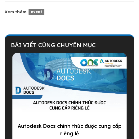
Xem thêm:
event
BÀI VIẾT CÙNG CHUYÊN MỤC
Autodesk Docs chính thức được cung cấp
riêng lẻ