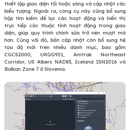
thiết lập giao diện tối hoặc sáng và cập nhật các
biểu tượng. Ngoài ra, công cụ này cũng bổ sung
hộp tìm kiếm để lọc các hoạt động và hiển thị
trực tiếp các thuộc tính hoạt động trong giao
diện, giúp quy trình chỉnh sửa trở nên mượt mà
hơn. Cùng với đó, bản cập nhật còn bổ sung hệ
tọa độ mới trên nhiều danh mục, bao gồm
CGCS2000, UKGG951, Amtrak Northeast
Corridor, US Albers NAD83, Iceland ISN2016 và
Balkan Zone 7 ở Slovenia.