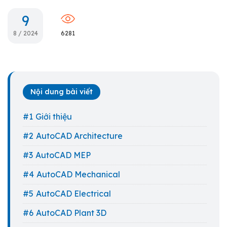
9
8 / 2024
6281
Nội dung bài viết
Giới thiệu
AutoCAD Architecture
AutoCAD MEP
AutoCAD Mechanical
AutoCAD Electrical
AutoCAD Plant 3D