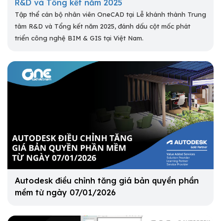
R&D và Tổng kết năm 2025
Tập thể cán bộ nhân viên OneCAD tại Lễ khánh thành Trung
tâm R&D và Tổng kết năm 2025, đánh dấu cột mốc phát
triển công nghệ BIM & GIS tại Việt Nam.
Autodesk điều chỉnh tăng giá bản quyền phần
mềm từ ngày 07/01/2026