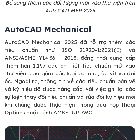
Bổ sung thêm các đối tượng mới vào thư viện trên
AutoCAD MEP 2025
AutoCAD Mechanical
AutoCAD Mechanical 2025 đã hỗ trợ thêm các
tiêu chuẩn như ISO 21920-1:2021(E) và
ANSI/ASME Y14.36 – 2018, đồng thời cung cấp
thêm hơn 1.197 các chi tiết tiêu chuẩn mới vào
thư viện, bao gồm các loại bu lông, ốc vít và đai
ốc. Ngoài ra, thông tin về các tiêu chuẩn bản vẽ
và ký hiệu đã được nâng cấp, với việc ghi lại các
sự kiện thay đổi tiêu chuẩn và sửa đổi ký hiệu mỗi
khi chúng được thực hiện thông qua hộp thoại
Options hoặc lệnh AMSETUPDWG.