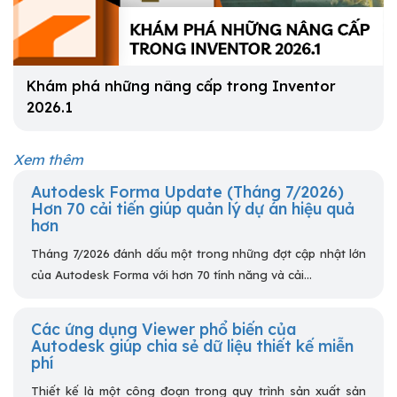
Khám phá những nâng cấp trong Inventor
2026.1
Xem thêm
Autodesk Forma Update (Tháng 7/2026)
Hơn 70 cải tiến giúp quản lý dự án hiệu quả
hơn
Tháng 7/2026 đánh dấu một trong những đợt cập nhật lớn
của Autodesk Forma với hơn 70 tính năng và cải...
Các ứng dụng Viewer phổ biến của
Autodesk giúp chia sẻ dữ liệu thiết kế miễn
phí
Thiết kế là một công đoạn trong quy trình sản xuất sản