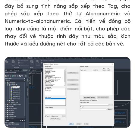
đây bổ sung tính năng sắp xếp theo Tag, cho
phép sắp xếp theo thứ tự Alphanumeric và
Numeric-to-alphanumeric. Cải tiến về đồng bộ
loại dây cũng là một điểm nổi bật, cho phép các
thay đổi về thuộc tính dây như màu sắc, kích
thước và kiểu đường nét cho tất cả các bản vẽ.