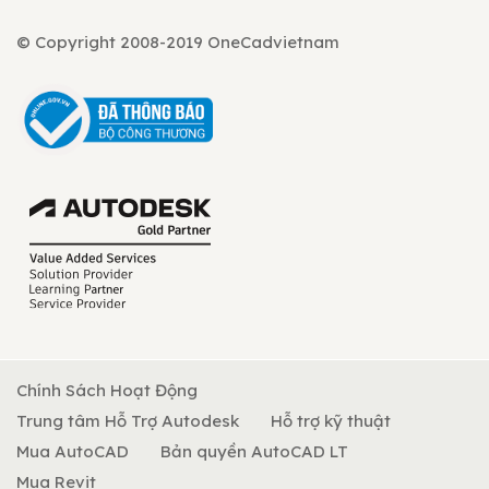
© Copyright 2008-2019 OneCadvietnam
Chính Sách Hoạt Động
Trung tâm Hỗ Trợ Autodesk
Hỗ trợ kỹ thuật
Mua AutoCAD
Bản quyền AutoCAD LT
Mua Revit