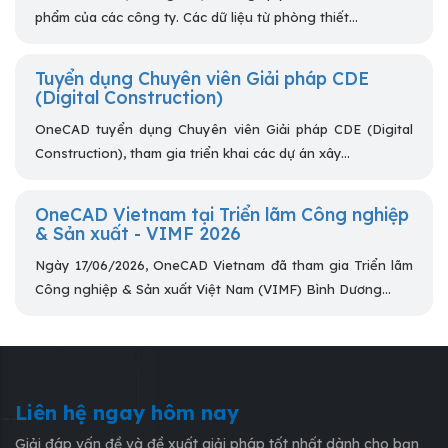
phẩm của các công ty. Các dữ liệu từ phòng thiết...
Tuyển dụng Chuyên viên Giải pháp CDE
(Digital Construction)
OneCAD tuyển dụng Chuyên viên Giải pháp CDE (Digital
Construction), tham gia triển khai các dự án xây...
OneCAD Vietnam tại Triển lãm Công nghiệp
& Sản xuất - VIMF 2026
Ngày 17/06/2026, OneCAD Vietnam đã tham gia Triển lãm
Công nghiệp & Sản xuất Việt Nam (VIMF) Bình Dương...
Liên hệ ngay hôm nay
Giải đáp vấn đề và đề xuất giải pháp tốt nhất dành cho bạn