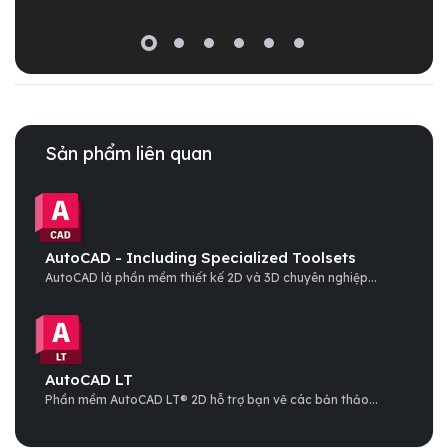
Sản phẩm liên quan
AutoCAD - Including Specialized Toolsets
AutoCAD là phần mềm thiết kế 2D và 3D chuyên nghiệp...
AutoCAD LT
Phần mềm AutoCAD LT® 2D hỗ trợ bạn vẽ các bản thảo...