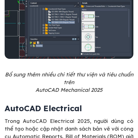
Bổ sung thêm nhiều chi tiết thư viện và tiêu chuẩn
trên
AutoCAD Mechanical 2025
AutoCAD Electrical
Trong AutoCAD Electrical 2025, người dùng có
thể tạo hoặc cập nhật danh sách bản vẽ với công
cụ Automatic Reports. Bill of Materials (BOM) giờ