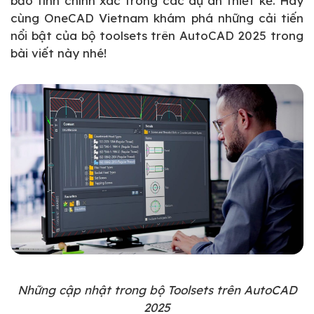
bảo tính chính xác trong các dự án thiết kế. Hãy
cùng OneCAD Vietnam khám phá những cải tiến
nổi bật của bộ toolsets trên AutoCAD 2025 trong
bài viết này nhé!
Những cập nhật trong bộ Toolsets trên AutoCAD
2025