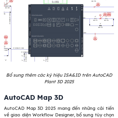
Bổ sung thêm các ký hiệu ISA&ID trên AutoCAD
Plant 3D 2025
AutoCAD Map 3D
AutoCAD Map 3D 2025 mang đến những cải tiến
về giao diện Workflow Designer, bổ sung tùy chọn