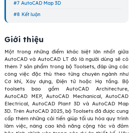
AutoCAD Map 3D
Kết luận
Giới thiệu
Một trong những điểm khác biệt lớn nhất giữa
AutoCAD và AutoCAD LT đó là người dùng sẽ có
thêm 7 sản phẩm trong bộ Toolsets, đáp ứng các
công việc đặc thù theo từng chuyên ngành như
Cơ khí, Xây dựng, Điện tử hoặc Hạ tầng. Bộ
toolsets bao gồm AutoCAD Architecture,
AutoCAD MEP, AutoCAD Mechanical, AutoCAD
Electrical, AutoCAD Plant 3D và AutoCAD Map
3D. Trên AutoCAD 2025, bộ Toolsets đã được cung
cấp thêm những cải tiến giúp tối ưu hóa quy trình
làm việc, nâng cao khả năng cộng tác và đảm