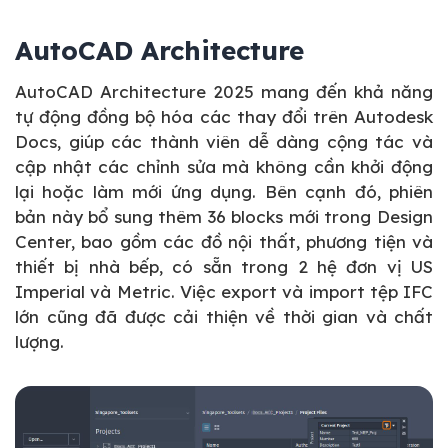
AutoCAD Architecture
AutoCAD Architecture 2025 mang đến khả năng
tự động đồng bộ hóa các thay đổi trên Autodesk
Docs, giúp các thành viên dễ dàng cộng tác và
cập nhật các chỉnh sửa mà không cần khởi động
lại hoặc làm mới ứng dụng. Bên cạnh đó, phiên
bản này bổ sung thêm 36 blocks mới trong Design
Center, bao gồm các đồ nội thất, phương tiện và
thiết bị nhà bếp, có sẵn trong 2 hệ đơn vị US
Imperial và Metric. Việc export và import tệp IFC
lớn cũng đã được cải thiện về thời gian và chất
lượng.