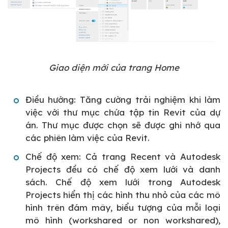
Giao diện mới của trang Home
Điều hướng: Tăng cường trải nghiệm khi làm
việc với thư mục chứa tập tin Revit của dự
án. Thư mục được chọn sẽ được ghi nhớ qua
các phiên làm việc của Revit.
Chế độ xem: Cả trang Recent và Autodesk
Projects đều có chế độ xem lưới và danh
sách. Chế độ xem lưới trong Autodesk
Projects hiển thị các hình thu nhỏ của các mô
hình trên đám mây, biểu tượng của mỗi loại
mô hình (workshared or non workshared),