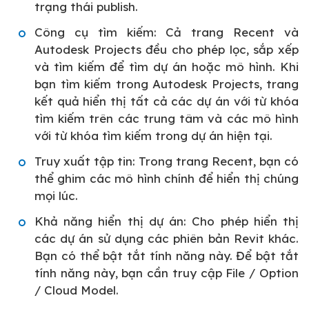
trạng thái publish.
Công cụ tìm kiếm: Cả trang Recent và
Autodesk Projects đều cho phép lọc, sắp xếp
và tìm kiếm để tìm dự án hoặc mô hình. Khi
bạn tìm kiếm trong Autodesk Projects, trang
kết quả hiển thị tất cả các dự án với từ khóa
tìm kiếm trên các trung tâm và các mô hình
với từ khóa tìm kiếm trong dự án hiện tại.
Truy xuất tập tin: Trong trang Recent, bạn có
thể ghim các mô hình chính để hiển thị chúng
mọi lúc.
Khả năng hiển thị dự án: Cho phép hiển thị
các dự án sử dụng các phiên bản Revit khác.
Bạn có thể bật tắt tính năng này. Để bật tắt
tính năng này, bạn cần truy cập File / Option
/ Cloud Model.