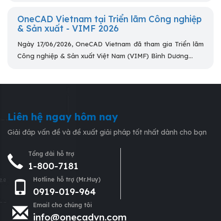
OneCAD Vietnam tại Triển lãm Công nghiệp
& Sản xuất - VIMF 2026
Ngày 17/06/2026, OneCAD Vietnam đã tham gia Triển lãm
Công nghiệp & Sản xuất Việt Nam (VIMF) Bình Dương...
Liên hệ ngay hôm nay
Giải đáp vấn đề và đề xuất giải pháp tốt nhất dành cho bạn
Tổng đài hỗ trợ
1-800-7181
Hotline hỗ trợ (Mr.Huy)
0919-019-964
Email cho chúng tôi
info@onecadvn.com