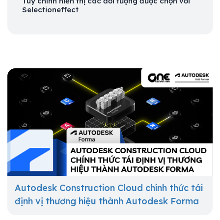
Tùy chỉnh hiển thị các đối tượng được chọn với
Selectioneffect
Autodesk Construction Cloud chính thức tái
định vị thương hiệu thành Autodesk Forma