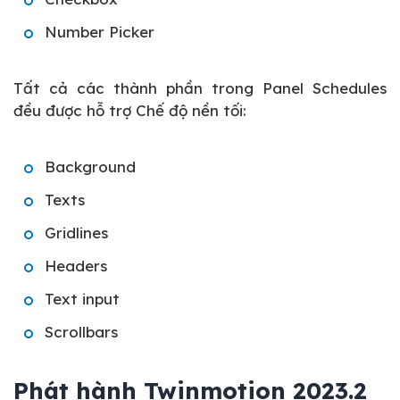
Number Picker
Tất cả các thành phần trong Panel Schedules
đều được hỗ trợ Chế độ nền tối:
Background
Texts
Gridlines
Headers
Text input
Scrollbars
Phát hành Twinmotion 2023.2