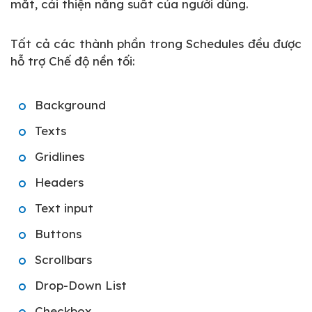
mắt, cải thiện năng suất của người dùng.
Tất cả các thành phần trong Schedules đều được
hỗ trợ Chế độ nền tối:
Background
Texts
Gridlines
Headers
Text input
Buttons
Scrollbars
Drop-Down List
Checkbox