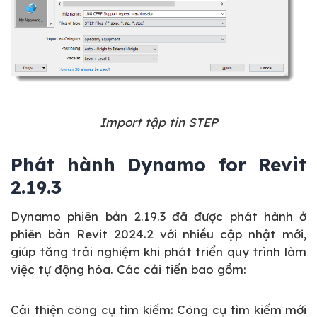
Import tập tin STEP
Phát hành Dynamo for Revit
2.19.3
Dynamo phiên bản 2.19.3 đã được phát hành ở
phiên bản Revit 2024.2 với nhiều cập nhật mới,
giúp tăng trải nghiệm khi phát triển quy trình làm
việc tự động hóa. Các cải tiến bao gồm:
Cải thiện công cụ tìm kiếm: Công cụ tìm kiếm mới