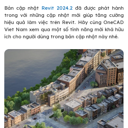
Bản cập nhật
Revit 2024.2
đã được phát hành
trong với những cập nhật mới giúp tăng cường
hiệu quả làm việc trên Revit. Hãy cùng OneCAD
Viet Nam xem qua một số tính năng mới khá hữu
ích cho người dùng trong bản cập nhật này nhé.