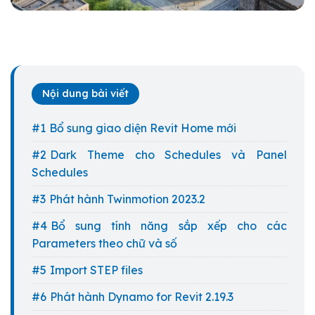
Nội dung bài viết
Bổ sung giao diện Revit Home mới
Dark Theme cho Schedules và Panel
Schedules
Phát hành Twinmotion 2023.2
Bổ sung tính năng sắp xếp cho các
Parameters theo chữ và số
Import STEP files
Phát hành Dynamo for Revit 2.19.3