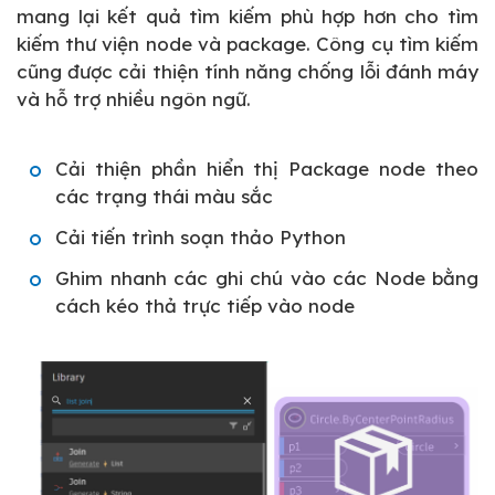
mang lại kết quả tìm kiếm phù hợp hơn cho tìm
kiếm thư viện node và package. Công cụ tìm kiếm
cũng được cải thiện tính năng chống lỗi đánh máy
và hỗ trợ nhiều ngôn ngữ.
Cải thiện phần hiển thị Package node theo
các trạng thái màu sắc
Cải tiến trình soạn thảo Python
Ghim nhanh các ghi chú vào các Node bằng
cách kéo thả trực tiếp vào node