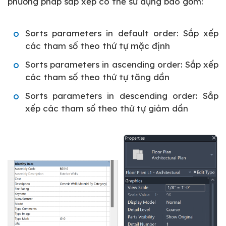
phương pháp sắp xếp có thể sử dụng bao gồm:
Sorts parameters in default order: Sắp xếp
các tham số theo thứ tự mặc định
Sorts parameters in ascending order: Sắp xếp
các tham số theo thứ tự tăng dần
Sorts parameters in descending order: Sắp
xếp các tham số theo thứ tự giảm dần