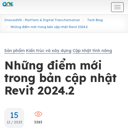
Togg
navi
OnecadVN - Platform & Digital Transformation
Tech Blog
Những điểm mới trong bản cập nhật Revit 2024.2
Sản phẩm
Kiến trúc và xây dựng
Cập nhật tính năng
Những điểm mới
trong bản cập nhật
Revit 2024.2
15
12 / 2023
5383