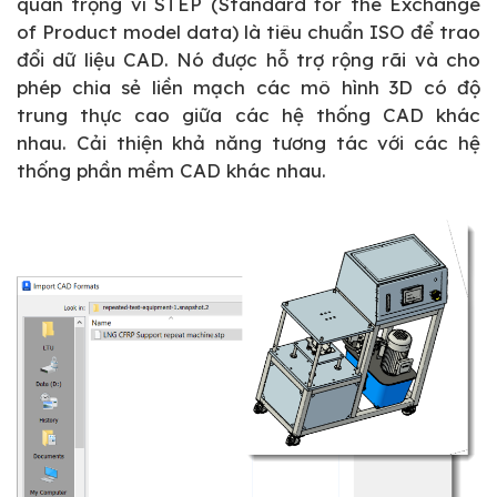
quan trọng vì STEP (Standard for the Exchange
of Product model data) là tiêu chuẩn ISO để trao
đổi dữ liệu CAD. Nó được hỗ trợ rộng rãi và cho
phép chia sẻ liền mạch các mô hình 3D có độ
trung thực cao giữa các hệ thống CAD khác
nhau. Cải thiện khả năng tương tác với các hệ
thống phần mềm CAD khác nhau.