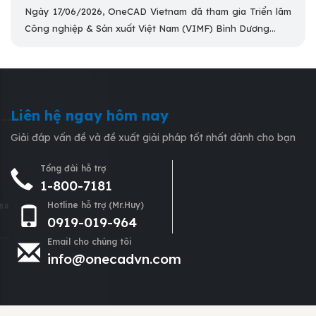
Ngày 17/06/2026, OneCAD Vietnam đã tham gia Triển lãm
Công nghiệp & Sản xuất Việt Nam (VIMF) Bình Dương...
Liên hệ ngay hôm nay
Giải đáp vấn đề và đề xuất giải pháp tốt nhất dành cho bạn
Tổng đài hỗ trợ
1-800-7181
Hotline hỗ trợ (Mr.Huy)
0919-019-964
Email cho chúng tôi
info@onecadvn.com