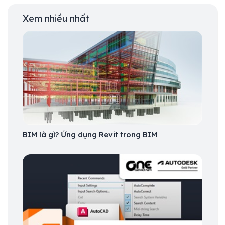
Xem nhiều nhất
BIM là gì? Ứng dụng Revit trong BIM