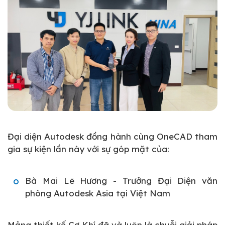
Đại diện Autodesk đồng hành cùng OneCAD tham
gia sự kiện lần này với sự góp mặt của:
Bà Mai Lê Hương - Trưởng Đại Diện văn
phòng Autodesk Asia tại Việt Nam
Mảng thiết kế Cơ Khí đã và luôn là chuỗi giải pháp