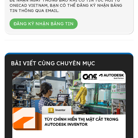
ONECAD VIETNAM, BẠN CÓ THỂ ĐĂNG KÝ NHẬN BẢNG
TIN THÔNG QUA EMAIL.
ĐĂNG KÝ NHẬN BẢNG TIN
BÀI VIẾT CÙNG CHUYÊN MỤC