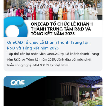
OneCAD tổ chức Lễ khánh thành Trung tâm
R&D và Tổng kết năm 2025
Tập thể cán bộ nhân viên OneCAD tại Lễ khánh thành Trung
tâm R&D và Tổng kết năm 2025, đánh dấu cột mốc phát
triển công nghệ BIM & GIS tại Việt Nam.