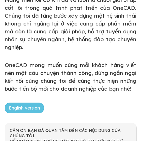
cốt lõi trong quá trình phát triển của OneCAD.
Chúng tôi đã từng bước xây dựng một hệ sinh thái
không chỉ ngừng lại ở việc cung cấp phần mềm
mà còn là cung cấp giải pháp, hỗ trợ tuyển dụng
nhân sự chuyên ngành, hệ thống đào tạo chuyên
nghiệp.
OneCAD mong muốn cùng mỗi khách hàng viết
nên một câu chuyện thành công, đừng ngần ngại
kết nối cùng chúng tôi để cùng thực hiện những
bước tiến bộ mới cho doanh nghiệp của bạn nhé!
English version
CÁM ƠN BẠN ĐÃ QUAN TÂM ĐẾN CÁC NỘI DUNG CỦA
CHÚNG TÔI.
ĐỂ NHẬN NGAY THÔNG BÁO KHI CÓ TIN TỨC MỚI TỪ