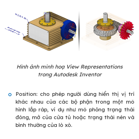
Hình ảnh minh hoạ View Representations
trong Autodesk Inventor
Position: cho phép người dùng hiển thị vị trí
khác nhau của các bộ phận trong một mô
hình lắp ráp, ví dụ như mô phỏng trạng thái
đóng, mở của cửa tủ hoặc trạng thái nén và
bình thường của lò xò.