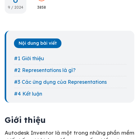
9 / 2024
3858
Nội dung bài viết
Giới thiệu
Representations là gì?
Các ứng dụng của Representations
Kết luận
Giới thiệu
Autodesk Inventor là một trong những phần mềm