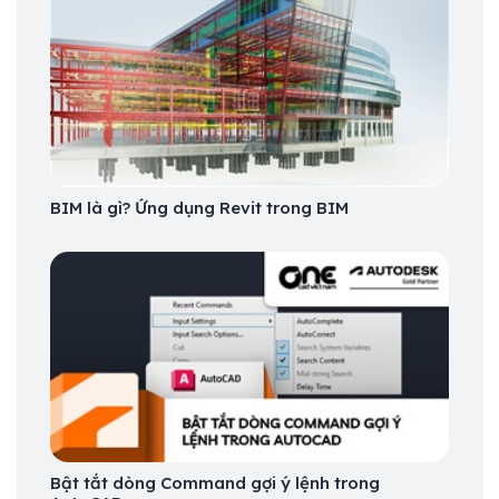
BIM là gì? Ứng dụng Revit trong BIM
Bật tắt dòng Command gợi ý lệnh trong