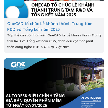
OneCAD tổ chức Lễ khánh thành Trung tâm
R&D và Tổng kết năm 2025
Tập thể cán bộ nhân viên OneCAD tại Lễ khánh thành Trung
tâm R&D và Tổng kết năm 2025, đánh dấu cột mốc phát
triển công nghệ BIM & GIS tại Việt Nam.