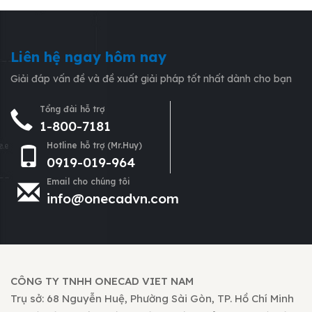
Liên hệ ngay hôm nay
Giải đáp vấn đề và đề xuất giải pháp tốt nhất dành cho bạn
Tổng đài hỗ trợ
1-800-7181
Hotline hỗ trợ (Mr.Huy)
0919-019-964
Email cho chúng tôi
info@onecadvn.com
CÔNG TY TNHH ONECAD VIET NAM
Trụ sở: 68 Nguyễn Huệ, Phường Sài Gòn, TP. Hồ Chí Minh