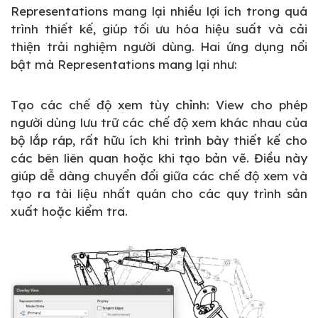
Representations mang lại nhiều lợi ích trong quá
trình thiết kế, giúp tối ưu hóa hiệu suất và cải
thiện trải nghiệm người dùng. Hai ứng dụng nổi
bật mà Representations mang lại như:
Tạo các chế độ xem tùy chỉnh: View cho phép
người dùng lưu trữ các chế độ xem khác nhau của
bộ lắp ráp, rất hữu ích khi trình bày thiết kế cho
các bên liên quan hoặc khi tạo bản vẽ. Điều này
giúp dễ dàng chuyển đổi giữa các chế độ xem và
tạo ra tài liệu nhất quán cho các quy trình sản
xuất hoặc kiểm tra.