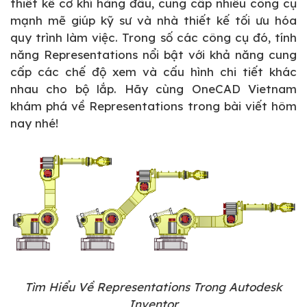
thiết kế cơ khí hàng đầu, cung cấp nhiều công cụ
mạnh mẽ giúp kỹ sư và nhà thiết kế tối ưu hóa
quy trình làm việc. Trong số các công cụ đó, tính
năng Representations nổi bật với khả năng cung
cấp các chế độ xem và cấu hình chi tiết khác
nhau cho bộ lắp. Hãy cùng OneCAD Vietnam
khám phá về Representations trong bài viết hôm
nay nhé!
Tìm Hiểu Về Representations Trong Autodesk
Inventor