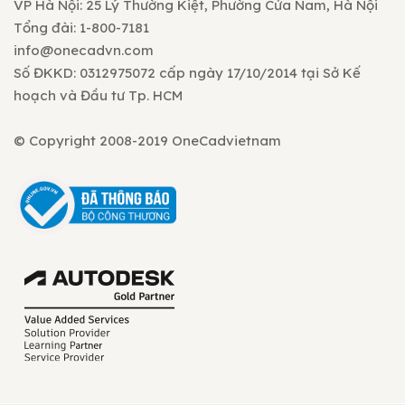
VP Hà Nội: 25 Lý Thường Kiệt, Phường Cửa Nam, Hà Nội
Tổng đài: 1-800-7181
info@onecadvn.com
Số ĐKKD: 0312975072 cấp ngày 17/10/2014 tại Sở Kế
hoạch và Đầu tư Tp. HCM
© Copyright 2008-2019 OneCadvietnam