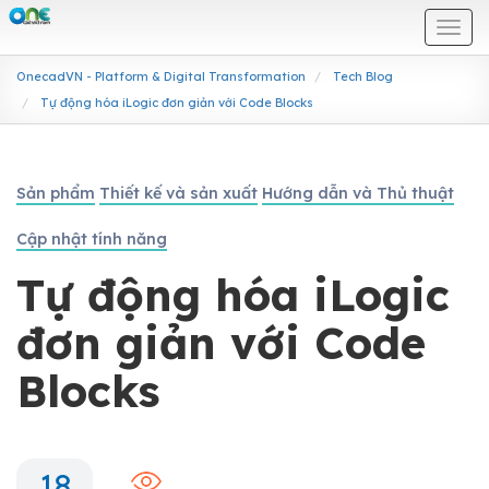
Togg
navi
OnecadVN - Platform & Digital Transformation
Tech Blog
Tự động hóa iLogic đơn giản với Code Blocks
Sản phẩm
Thiết kế và sản xuất
Hướng dẫn và Thủ thuật
Cập nhật tính năng
Tự động hóa iLogic
đơn giản với Code
Blocks
18