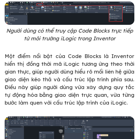
Người dùng có thể truy cập Code Blocks trực tiếp
từ môi trường iLogic trong Inventor
Một điểm nổi bật của Code Blocks là Inventor
hiển thị đồng thời mã iLogic tương ứng theo thời
gian thực, giúp người dùng hiểu rõ mối liên hệ giữa
giao diện kéo thả và cấu trúc lập trình phía sau.
Điều này giúp người dùng vừa xây dựng quy tắc
tự động hóa bằng giao diện trực quan, vừa từng
bước làm quen với cấu trúc lập trình của iLogic.