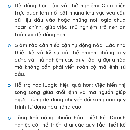
Dễ dàng học tập và thử nghiệm: Giao diện
trực quan làm nổi bật những khu vực yêu cầu
dữ liệu đầu vào hoặc những nơi logic chưa
hoàn chỉnh, giúp việc thử nghiệm trở nên an
toàn và dễ dàng hơn.
Giảm rào cản tiếp cận tự động hóa: Các nhà
thiết kế và kỹ sư có thể nhanh chóng xây
dựng và thử nghiệm các quy tắc tự động hóa
mà không cần phải viết toàn bộ mã lệnh từ
đầu.
Hỗ trợ học iLogic hiệu quả hơn: Việc hiển thị
song song giữa khối lệnh và mã nguồn giúp
người dùng dễ dàng chuyển đổi sang các quy
trình tự động hóa nâng cao.
Tăng khả năng chuẩn hóa thiết kế: Doanh
nghiệp có thể triển khai các quy tắc thiết kế