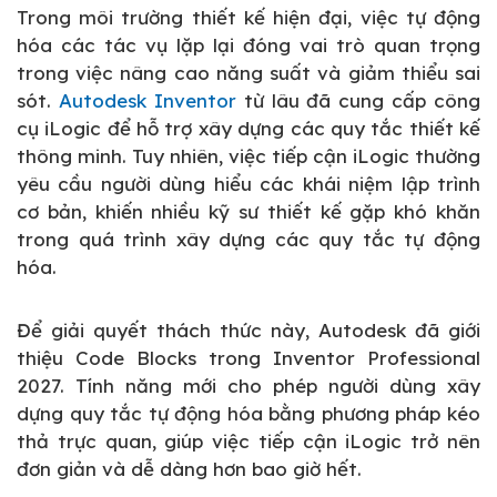
Trong môi trường thiết kế hiện đại, việc tự động
hóa các tác vụ lặp lại đóng vai trò quan trọng
trong việc nâng cao năng suất và giảm thiểu sai
sót.
Autodesk Inventor
từ lâu đã cung cấp công
cụ iLogic để hỗ trợ xây dựng các quy tắc thiết kế
thông minh. Tuy nhiên, việc tiếp cận iLogic thường
yêu cầu người dùng hiểu các khái niệm lập trình
cơ bản, khiến nhiều kỹ sư thiết kế gặp khó khăn
trong quá trình xây dựng các quy tắc tự động
hóa.
Để giải quyết thách thức này, Autodesk đã giới
thiệu Code Blocks trong Inventor Professional
2027. Tính năng mới cho phép người dùng xây
dựng quy tắc tự động hóa bằng phương pháp kéo
thả trực quan, giúp việc tiếp cận iLogic trở nên
đơn giản và dễ dàng hơn bao giờ hết.