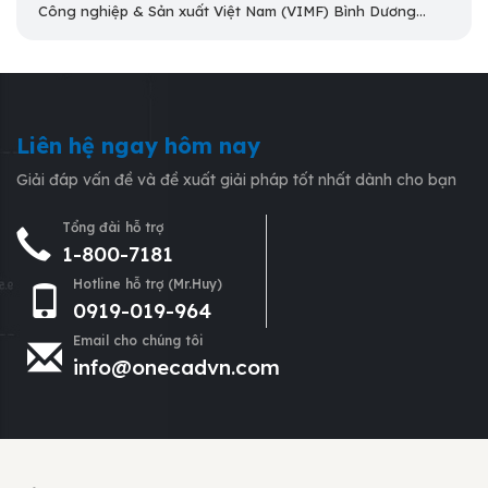
Công nghiệp & Sản xuất Việt Nam (VIMF) Bình Dương...
Liên hệ ngay hôm nay
Giải đáp vấn đề và đề xuất giải pháp tốt nhất dành cho bạn
Tổng đài hỗ trợ
1-800-7181
Hotline hỗ trợ (Mr.Huy)
0919-019-964
Email cho chúng tôi
info@onecadvn.com