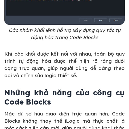
Các nhóm khối lệnh hỗ trợ xây dựng quy tắc tự
động hóa trong Code Blocks
Khi các khối được kết nối với nhau, toàn bộ quy
trình tự động hóa được thể hiện rõ ràng dưới
dạng trực quan, giúp người dùng dễ dàng theo
dõi và chỉnh sửa logic thiết kế.
Những khả năng của công cụ
Code Blocks
Mặc dù sở hữu giao diện trực quan hơn, Code
Blocks không thay thế iLogic mà thực chất là
một cách tiếp cận mới, giúp người dùng khai thác