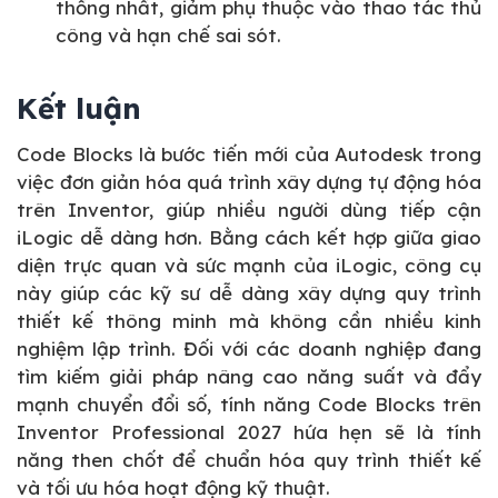
thống nhất, giảm phụ thuộc vào thao tác thủ
công và hạn chế sai sót.
Kết luận
Code Blocks là bước tiến mới của Autodesk trong
việc đơn giản hóa quá trình xây dựng tự động hóa
trên Inventor, giúp nhiều người dùng tiếp cận
iLogic dễ dàng hơn. Bằng cách kết hợp giữa giao
diện trực quan và sức mạnh của iLogic, công cụ
này giúp các kỹ sư dễ dàng xây dựng quy trình
thiết kế thông minh mà không cần nhiều kinh
nghiệm lập trình. Đối với các doanh nghiệp đang
tìm kiếm giải pháp nâng cao năng suất và đẩy
mạnh chuyển đổi số, tính năng Code Blocks trên
Inventor Professional 2027 hứa hẹn sẽ là tính
năng then chốt để chuẩn hóa quy trình thiết kế
và tối ưu hóa hoạt động kỹ thuật.