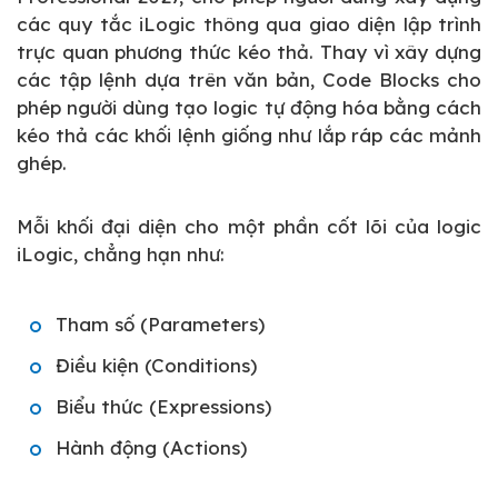
các quy tắc iLogic thông qua giao diện lập trình
trực quan phương thức kéo thả. Thay vì xây dựng
các tập lệnh dựa trên văn bản, Code Blocks cho
phép người dùng tạo logic tự động hóa bằng cách
kéo thả các khối lệnh giống như lắp ráp các mảnh
ghép.
Mỗi khối đại diện cho một phần cốt lõi của logic
iLogic, chẳng hạn như:
Tham số (Parameters)
Điều kiện (Conditions)
Biểu thức (Expressions)
Hành động (Actions)