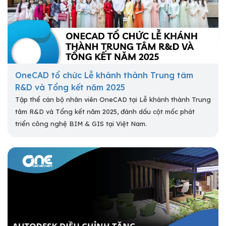
OneCAD tổ chức Lễ khánh thành Trung tâm
R&D và Tổng kết năm 2025
Tập thể cán bộ nhân viên OneCAD tại Lễ khánh thành Trung
tâm R&D và Tổng kết năm 2025, đánh dấu cột mốc phát
triển công nghệ BIM & GIS tại Việt Nam.