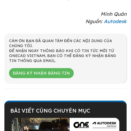
Minh Quân
Nguồn:
Autodesk
CÁM ƠN BẠN ĐÃ QUAN TÂM ĐẾN CÁC NỘI DUNG CỦA
CHÚNG TÔI.
ĐỂ NHẬN NGAY THÔNG BÁO KHI CÓ TIN TỨC MỚI TỪ
ONECAD VIETNAM, BẠN CÓ THỂ ĐĂNG KÝ NHẬN BẢNG
TIN THÔNG QUA EMAIL.
ĐĂNG KÝ NHẬN BẢNG TIN
BÀI VIẾT CÙNG CHUYÊN MỤC