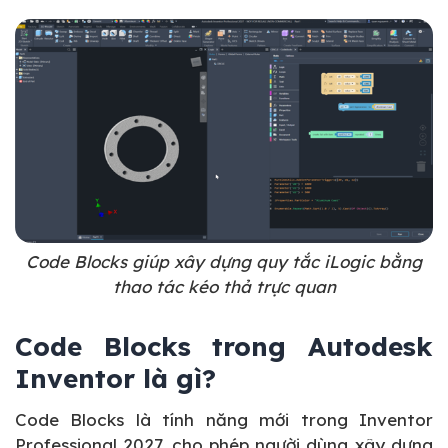
Code Blocks giúp xây dựng quy tắc iLogic bằng
thao tác kéo thả trực quan
Code Blocks trong Autodesk
Inventor là gì?
Code Blocks là tính năng mới trong Inventor
Professional 2027, cho phép người dùng xây dựng