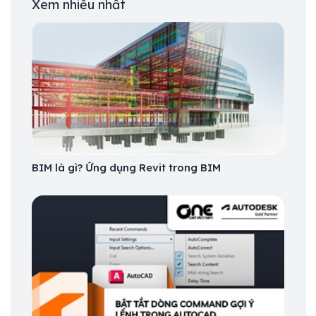
Xem nhiều nhất
BIM là gì? Ứng dụng Revit trong BIM