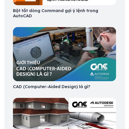
Bật tắt dòng Command gợi ý lệnh trong
AutoCAD
CAD (Computer-Aided Design) là gì?