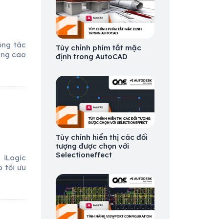
ộng tác
Tùy chỉnh phím tắt mặc
âng cao
định trong AutoCAD
Tùy chỉnh hiển thị các đối
tượng được chọn với
Selectioneffect
 iLogic
 tối ưu