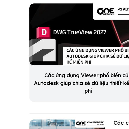
Các ứng dụng Viewer phổ biến c
Autodesk giúp chia sẻ dữ liệu thiết k
phí
Các c