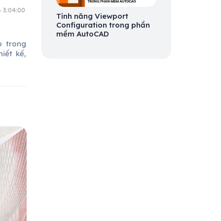
 3:04:00
Tính năng Viewport
Configuration trong phần
mềm AutoCAD
p trong
iết kế,