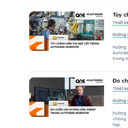
Tùy c
Thiết 
Hướng 
Hướng 
Autode
trong 
Đo ch
Thiết 
Hướng 
Hướng 
chóng 
tạp.