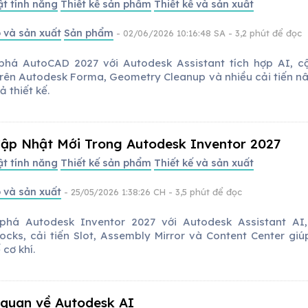
ật tính năng
Thiết kế sản phẩm
Thiết kế và sản xuất
 và sản xuất
Sản phẩm
- 02/06/2026 10:16:48 SA
- 3,2 phút để đọc
há AutoCAD 2027 với Autodesk Assistant tích hợp AI, c
rên Autodesk Forma, Geometry Cleanup và nhiều cải tiến n
ả thiết kế.
ập Nhật Mới Trong Autodesk Inventor 2027
ật tính năng
Thiết kế sản phẩm
Thiết kế và sản xuất
 và sản xuất
- 25/05/2026 1:38:26 CH
- 3,5 phút để đọc
há Autodesk Inventor 2027 với Autodesk Assistant AI,
ocks, cải tiến Slot, Assembly Mirror và Content Center giúp
 cơ khí.
quan về Autodesk AI