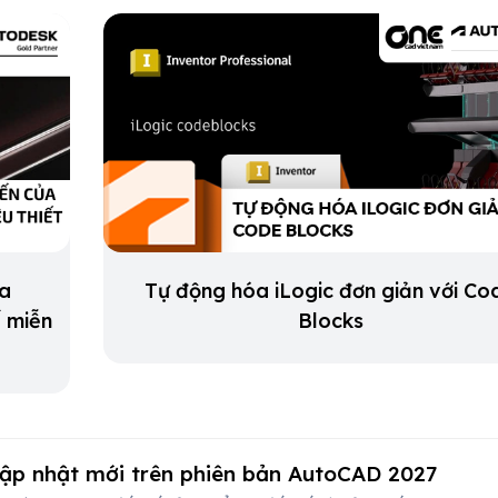
ủa
Tự động hóa iLogic đơn giản với Co
ế miễn
Blocks
ập nhật mới trên phiên bản AutoCAD 2027