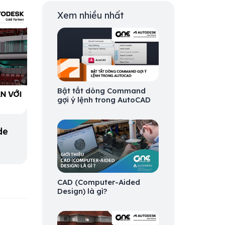
Xem nhiều nhất
Bật tắt dòng Command
gợi ý lệnh trong AutoCAD
de
CAD (Computer-Aided
Design) là gì?