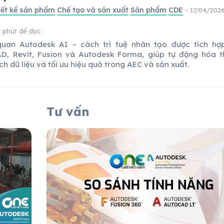
iết kế sản phẩm
Chế tạo và sản xuất
Sản phẩm
CDE
- 17/04/2026
5 phút để đọc
uan Autodesk AI – cách trí tuệ nhân tạo được tích hợ
D, Revit, Fusion và Autodesk Forma, giúp tự động hóa th
ch dữ liệu và tối ưu hiệu quả trong AEC và sản xuất.
Tư vấn