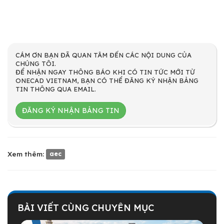
CÁM ƠN BẠN ĐÃ QUAN TÂM ĐẾN CÁC NỘI DUNG CỦA
CHÚNG TÔI.
ĐỂ NHẬN NGAY THÔNG BÁO KHI CÓ TIN TỨC MỚI TỪ
ONECAD VIETNAM, BẠN CÓ THỂ ĐĂNG KÝ NHẬN BẢNG
TIN THÔNG QUA EMAIL.
ĐĂNG KÝ NHẬN BẢNG TIN
Xem thêm:
aec
BÀI VIẾT CÙNG CHUYÊN MỤC