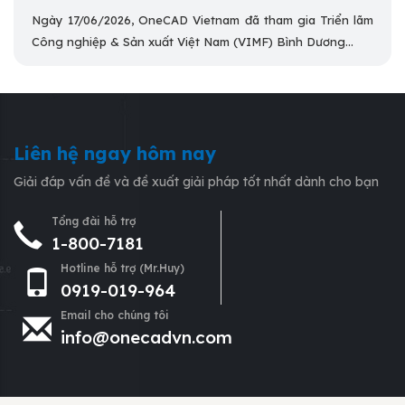
Ngày 17/06/2026, OneCAD Vietnam đã tham gia Triển lãm
Công nghiệp & Sản xuất Việt Nam (VIMF) Bình Dương...
Liên hệ ngay hôm nay
Giải đáp vấn đề và đề xuất giải pháp tốt nhất dành cho bạn
Tổng đài hỗ trợ
1-800-7181
Hotline hỗ trợ (Mr.Huy)
0919-019-964
Email cho chúng tôi
info@onecadvn.com