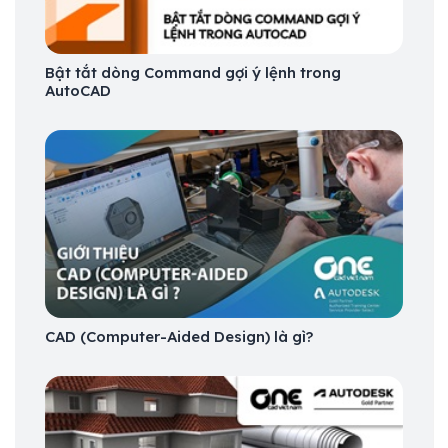
Bật tắt dòng Command gợi ý lệnh trong
AutoCAD
CAD (Computer-Aided Design) là gì?