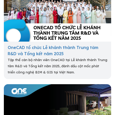
OneCAD tổ chức Lễ khánh thành Trung tâm
R&D và Tổng kết năm 2025
Tập thể cán bộ nhân viên OneCAD tại Lễ khánh thành Trung
tâm R&D và Tổng kết năm 2025, đánh dấu cột mốc phát
triển công nghệ BIM & GIS tại Việt Nam.