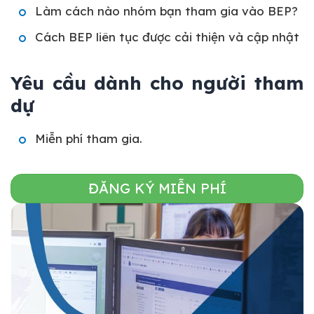
Làm cách nào nhóm bạn tham gia vào BEP?
Cách BEP liên tục được cải thiện và cập nhật
Yêu cầu dành cho người tham
dự
Miễn phí tham gia.
ĐĂNG KÝ MIỄN PHÍ