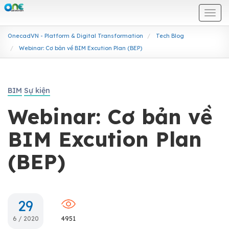
Togg
navi
OnecadVN - Platform & Digital Transformation
Tech Blog
Webinar: Cơ bản về BIM Excution Plan (BEP)
BIM
Sự kiện
Webinar: Cơ bản về
BIM Excution Plan
(BEP)
29
6 / 2020
4951