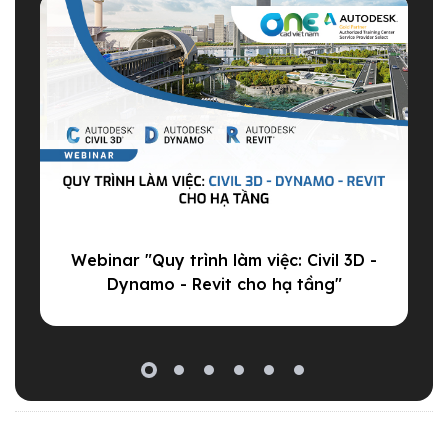
T
Webinar "Quy trình làm việc: Civil 3D -
Dynamo - Revit cho hạ tầng"