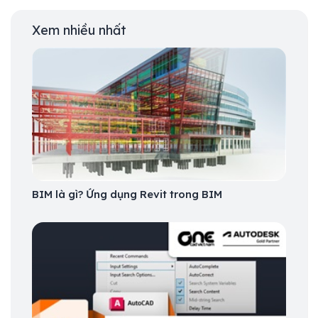
Xem nhiều nhất
BIM là gì? Ứng dụng Revit trong BIM