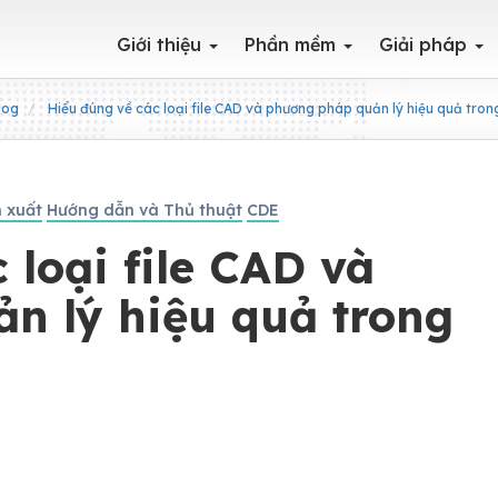
Giới thiệu
Phần mềm
Giải pháp
log
Hiểu đúng về các loại file CAD và phương pháp quản lý hiệu quả tro
n xuất
Hướng dẫn và Thủ thuật
CDE
 loại file CAD và
n lý hiệu quả trong