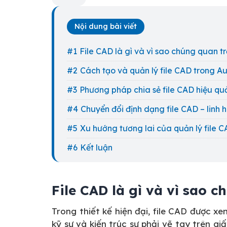
Nội dung bài viết
File CAD là gì và vì sao chúng quan 
Cách tạo và quản lý file CAD trong 
Phương pháp chia sẻ file CAD hiệu q
Chuyển đổi định dạng file CAD – linh 
Xu hướng tương lai của quản lý file
Kết luận
File CAD là gì và vì sao 
Trong thiết kế hiện đại, file CAD được x
kỹ sư và kiến trúc sư phải vẽ tay trên g