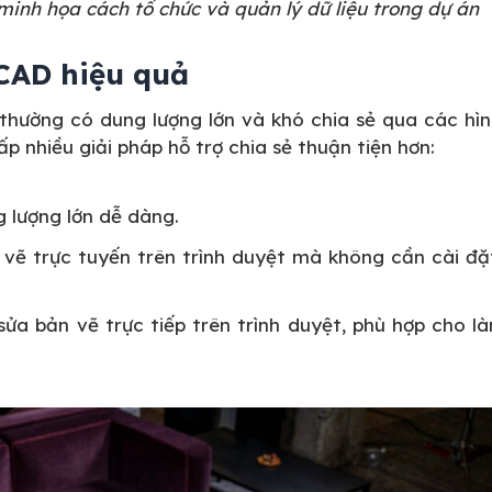
inh họa cách tổ chức và quản lý dữ liệu trong dự án
 CAD hiệu quả
 thường có dung lượng lớn và khó chia sẻ qua các hì
p nhiều giải pháp hỗ trợ chia sẻ thuận tiện hơn:
ng lượng lớn dễ dàng.
 vẽ trực tuyến trên trình duyệt mà không cần cài đ
sửa bản vẽ trực tiếp trên trình duyệt, phù hợp cho l