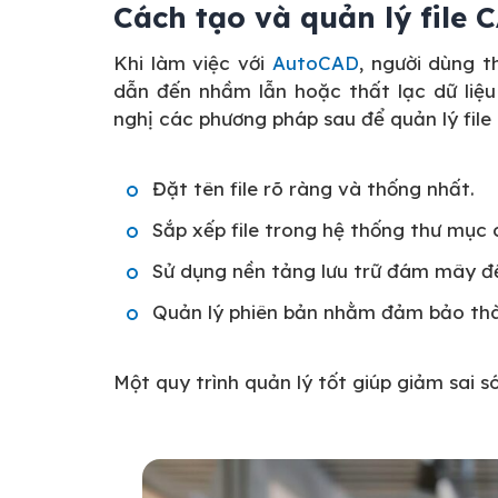
Cách tạo và quản lý file
Khi làm việc với
AutoCAD
, người dùng 
dẫn đến nhầm lẫn hoặc thất lạc dữ liệu
nghị các phương pháp sau để quản lý file
Đặt tên file rõ ràng và thống nhất.
Sắp xếp file trong hệ thống thư mục 
Sử dụng nền tảng lưu trữ đám mây để
Quản lý phiên bản nhằm đảm bảo thàn
Một quy trình quản lý tốt giúp giảm sai 