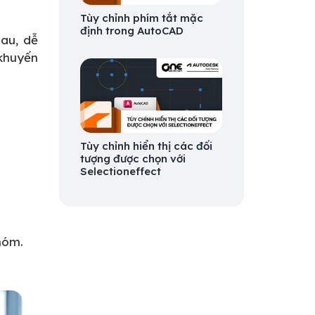
Tùy chỉnh phím tắt mặc
định trong AutoCAD
au, dễ
khuyến
Tùy chỉnh hiển thị các đối
tượng được chọn với
Selectioneffect
nhóm.