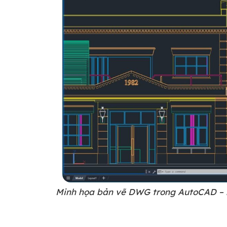
Minh họa bản vẽ DWG trong AutoCAD – nơi