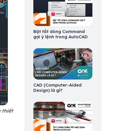
Bật tắt dòng Command
gợi ý lệnh trong AutoCAD
CAD (Computer-Aided
Design) là gì?
 thiết