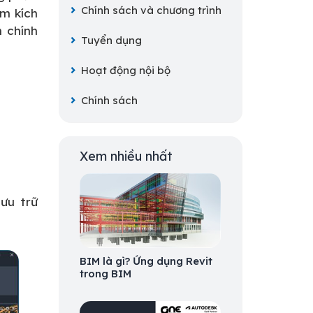
Chính sách và chương trình
ồm kích
h chính
Tuyển dụng
Hoạt động nội bộ
Chính sách
Xem nhiều nhất
ưu trữ
BIM là gì? Ứng dụng Revit
trong BIM