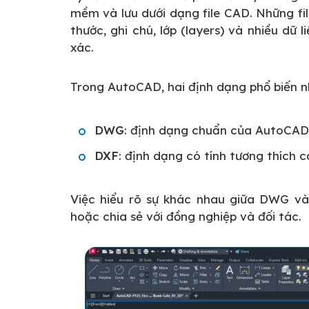
mềm và lưu dưới dạng file CAD. Những fi
thước, ghi chú, lớp (layers) và nhiều dữ 
xác.
Trong AutoCAD, hai định dạng phổ biến 
DWG
: định dạng chuẩn của AutoCAD, 
DXF
: định dạng có tính tương thích 
Việc hiểu rõ sự khác nhau giữa DWG và
hoặc chia sẻ với đồng nghiệp và đối tác.