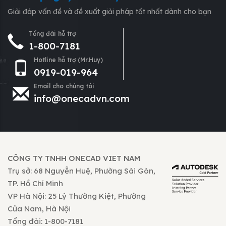
Giải đáp vấn đề và đề xuất giải pháp tốt nhất dành cho bạn
Tổng đài hỗ trợ
1-800-7181
Hotline hỗ trợ (Mr.Huy)
0919-019-964
Email cho chúng tôi
info@onecadvn.com
CÔNG TY TNHH ONECAD VIET NAM
Trụ sở: 68 Nguyễn Huệ, Phường Sài Gòn,
TP. Hồ Chí Minh
VP Hà Nội: 25 Lý Thường Kiệt, Phường
Cửa Nam, Hà Nội
Tổng đài: 1-800-7181