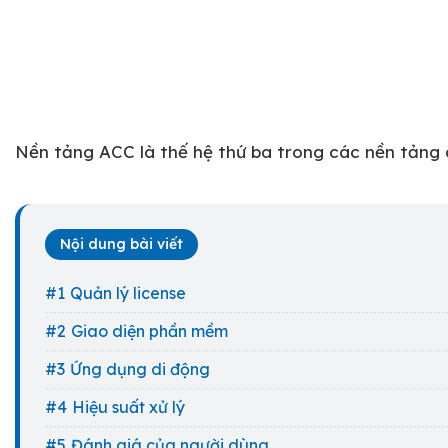
Nền tảng ACC là thế hệ thứ ba trong các nền tảng 
Nội dung bài viết
Quản lý license
Giao diện phần mềm
Ứng dụng di động
Hiệu suất xử lý
Đánh giá của người dùng