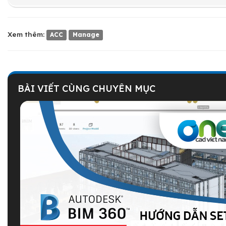
Xem thêm:
ACC
Manage
BÀI VIẾT CÙNG CHUYÊN MỤC