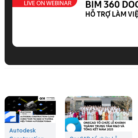
Autodesk