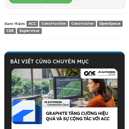
Xem thêm:
ACC
Construction
Constructor
OpenSpace
CDE
Supervisor
BÀI VIẾT CÙNG CHUYÊN MỤC