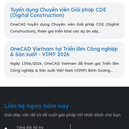
Tuyển dụng Chuyên viên Giải pháp CDE
(Digital Construction)
OneCAD tuyển dụng Chuyên viên Giải pháp CDE (Digital
Construction), tham gia triển khai các dự án xây...
OneCAD Vietnam tại Triển lãm Công nghiệp
& Sản xuất - VIMF 2026
Ngày 17/06/2026, OneCAD Vietnam đã tham gia Triển lãm
Công nghiệp & Sản xuất Việt Nam (VIMF) Bình Dương...
Liên hệ ngay hôm nay
Giải đáp vấn đề và đề xuất giải pháp tốt nhất dành cho bạn
Tổng đài hỗ trợ