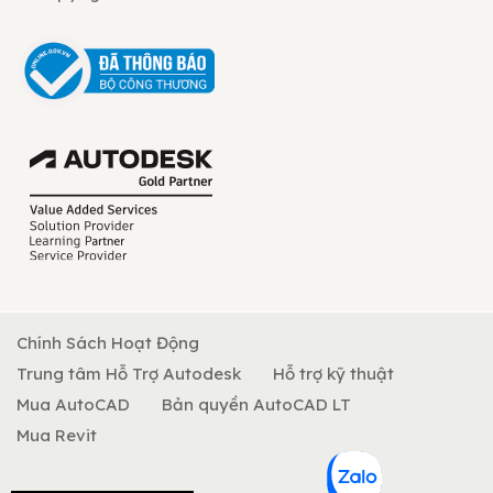
Chính Sách Hoạt Động
Trung tâm Hỗ Trợ Autodesk
Hỗ trợ kỹ thuật
Mua AutoCAD
Bản quyền AutoCAD LT
Mua Revit