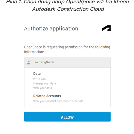
Hình 1. Chọn đăng nhập OpenSpace với tài khoản
Autodesk Construction Cloud