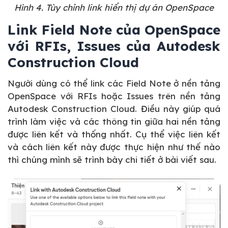
Hình 4. Tùy chỉnh link hiển thị dự án OpenSpace
Link Field Note của OpenSpace
với RFIs, Issues của Autodesk
Construction Cloud
Người dùng có thể link các Field Note ở nền tảng
OpenSpace với RFIs hoặc Issues trên nền tảng
Autodesk Construction Cloud. Điều này giúp quá
trình làm việc và các thông tin giữa hai nền tảng
được liên kết và thống nhất. Cụ thể việc liên kết
và cách liên kết này được thực hiện như thế nào
thì chúng mình sẽ trình bày chi tiết ở bài viết sau.