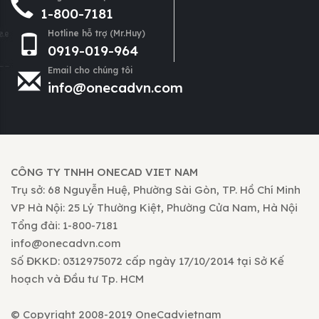
1-800-7181
Hotline hỗ trợ (Mr.Huy)
0919-019-964
Email cho chúng tôi
info@onecadvn.com
CÔNG TY TNHH ONECAD VIET NAM
Trụ sở: 68 Nguyễn Huệ, Phường Sài Gòn, TP. Hồ Chí Minh
VP Hà Nội: 25 Lý Thường Kiệt, Phường Cửa Nam, Hà Nội
Tổng đài: 1-800-7181
info@onecadvn.com
Số ĐKKD: 0312975072 cấp ngày 17/10/2014 tại Sở Kế
hoạch và Đầu tư Tp. HCM
© Copyright 2008-2019 OneCadvietnam