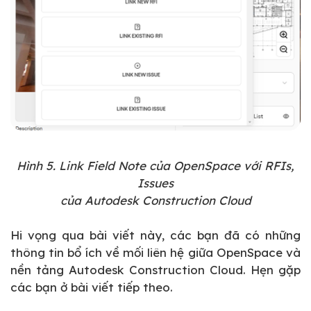
Hình 5. Link Field Note của OpenSpace với RFIs,
Issues
của Autodesk Construction Cloud
Hi vọng qua bài viết này, các bạn đã có những
thông tin bổ ích về mối liên hệ giữa OpenSpace và
nền tảng Autodesk Construction Cloud. Hẹn gặp
các bạn ở bài viết tiếp theo.