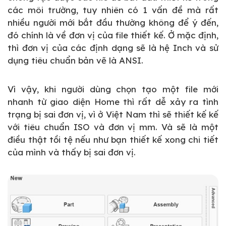
các môi trường, tuy nhiên có 1 vấn đề mà rất
nhiều người mới bắt đầu thường không để ý đến,
đó chính là về đơn vị của file thiết kế. Ở mặc định,
thì đơn vị của các định dạng sẽ là hệ Inch và sử
dụng tiêu chuẩn bản vẽ là ANSI.
Vì vậy, khi người dùng chọn tạo một file mới
nhanh từ giao diện Home thì rất dễ xảy ra tình
trạng bị sai đơn vị, vì ở Việt Nam thì sẽ thiết kế kế
với tiêu chuẩn ISO và đơn vị mm. Và sẽ là một
điều thật tồi tệ nếu như bạn thiết kế xong chi tiết
của mình và thấy bị sai đơn vị.