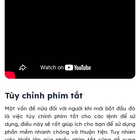
Tùy chỉnh phím tắt
Một vấn đề nữa đối với người khi mới bắt đầu đó
là việc tùy chỉnh phím tắt cho các lệnh để sử
dụng, điều này sẽ rất giúp ích cho bạn để sử dụng
phần mềm nhanh chóng và thuận tiện. Tuy nhiên
việc thiết lập qúa nhiều phím tắt cũng dễ xung