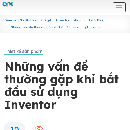
Togg
navi
OnecadVN - Platform & Digital Transformation
Tech Blog
Những vấn đề thường gặp khi bắt đầu sử dụng Inventor
Thiết kế sản phẩm
Những vấn đề
thường gặp khi bắt
đầu sử dụng
Inventor
10