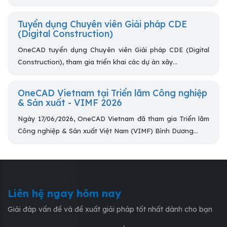
Tuyển dụng Chuyên viên Giải pháp CDE
(Digital Construction)
OneCAD tuyển dụng Chuyên viên Giải pháp CDE (Digital
Construction), tham gia triển khai các dự án xây...
OneCAD Vietnam tại Triển lãm Công nghiệp
& Sản xuất - VIMF 2026
Ngày 17/06/2026, OneCAD Vietnam đã tham gia Triển lãm
Công nghiệp & Sản xuất Việt Nam (VIMF) Bình Dương...
Liên hệ ngay hôm nay
Giải đáp vấn đề và đề xuất giải pháp tốt nhất dành cho bạn