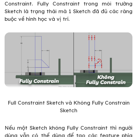
Constraint. Fully Constraint trong môi trường
Sketch là trạng thái mà 1 Sketch đã đủ các ràng
buộc về hình học và vị trí.
Full Constraint Sketch và Không Fully Constrain
Sketch
Nếu một Sketch không Fully Constraint thì người
dùng vẫn có thể dùng để tạo các feature phía