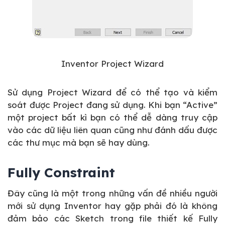
Inventor Project Wizard
Sử dụng Project Wizard để có thể tạo và kiểm
soát được Project đang sử dụng. Khi bạn “Active”
một project bất kì bạn có thể dễ dàng truy cập
vào các dữ liệu liên quan cũng như đánh dấu được
các thư mục mà bạn sẽ hay dùng.
Fully Constraint
Đây cũng là một trong những vấn đề nhiều người
mới sử dụng Inventor hay gặp phải đó là không
đảm bảo các Sketch trong file thiết kế Fully