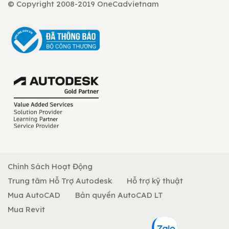
© Copyright 2008-2019 OneCadvietnam
Chính Sách Hoạt Động
Trung tâm Hỗ Trợ Autodesk
Hỗ trợ kỹ thuật
Mua AutoCAD
Bản quyền AutoCAD LT
Mua Revit