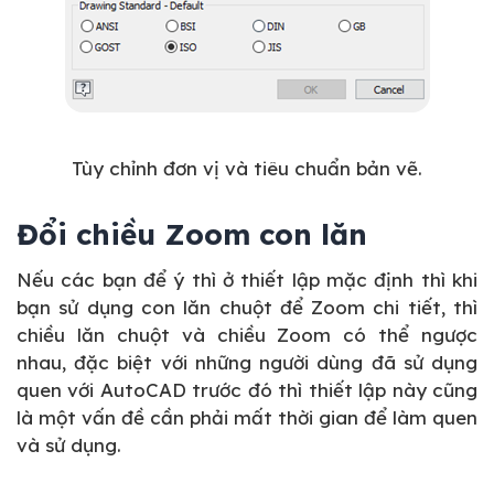
Tùy chỉnh đơn vị và tiêu chuẩn bản vẽ.
Đổi chiều Zoom con lăn
Nếu các bạn để ý thì ở thiết lập mặc định thì khi
bạn sử dụng con lăn chuột để Zoom chi tiết, thì
chiều lăn chuột và chiều Zoom có thể ngược
nhau, đặc biệt với những người dùng đã sử dụng
quen với AutoCAD trước đó thì thiết lập này cũng
là một vấn đề cần phải mất thời gian để làm quen
và sử dụng.