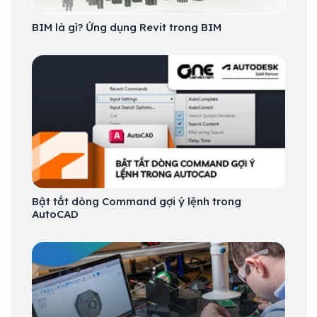
BIM là gì? Ứng dụng Revit trong BIM
Bật tắt dòng Command gợi ý lệnh trong
AutoCAD