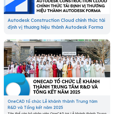
Autodesk Construction Cloud chính thức tái
định vị thương hiệu thành Autodesk Forma
OneCAD tổ chức Lễ khánh thành Trung tâm
R&D và Tổng kết năm 2025
Tập thể cán bộ nhân viên OneCAD tại Lễ khánh thành Trung