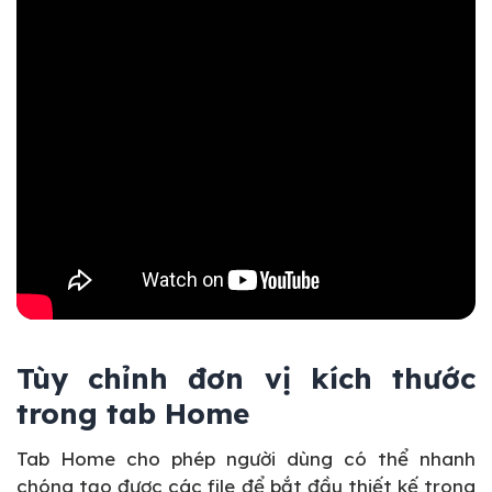
Tùy chỉnh đơn vị kích thước
trong tab Home
Tab Home cho phép người dùng có thể nhanh
chóng tạo được các file để bắt đầu thiết kế trong