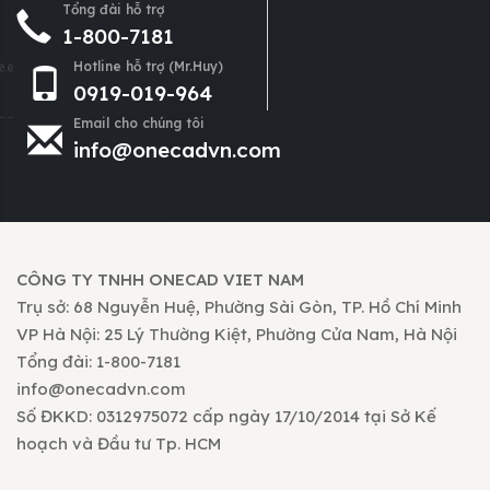
Tổng đài hỗ trợ
1-800-7181
Hotline hỗ trợ (Mr.Huy)
0919-019-964
Email cho chúng tôi
info@onecadvn.com
CÔNG TY TNHH ONECAD VIET NAM
Trụ sở: 68 Nguyễn Huệ, Phường Sài Gòn, TP. Hồ Chí Minh
VP Hà Nội: 25 Lý Thường Kiệt, Phường Cửa Nam, Hà Nội
Tổng đài: 1-800-7181
info@onecadvn.com
Số ĐKKD: 0312975072 cấp ngày 17/10/2014 tại Sở Kế
hoạch và Đầu tư Tp. HCM