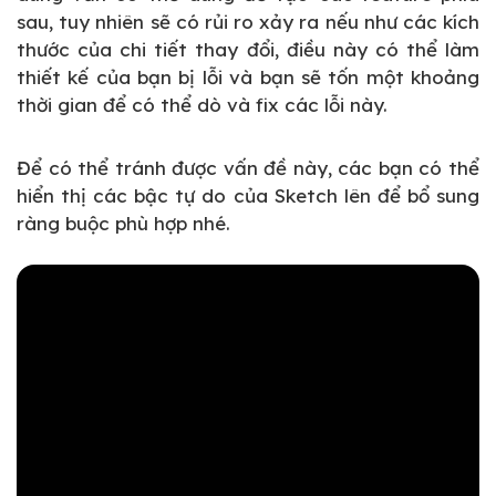
sau, tuy nhiên sẽ có rủi ro xảy ra nếu như các kích
thước của chi tiết thay đổi, điều này có thể làm
thiết kế của bạn bị lỗi và bạn sẽ tốn một khoảng
thời gian để có thể dò và fix các lỗi này.
Để có thể tránh được vấn đề này, các bạn có thể
hiển thị các bậc tự do của Sketch lên để bổ sung
ràng buộc phù hợp nhé.