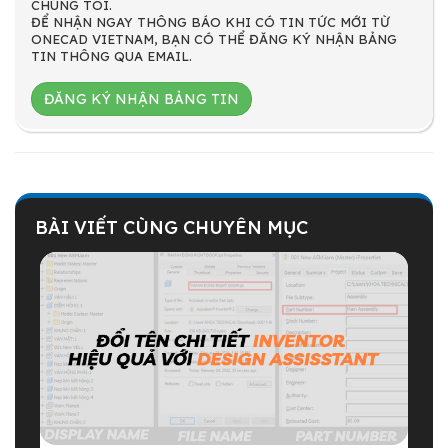
CHÚNG TÔI.
ĐỂ NHẬN NGAY THÔNG BÁO KHI CÓ TIN TỨC MỚI TỪ
ONECAD VIETNAM, BẠN CÓ THỂ ĐĂNG KÝ NHẬN BẢNG
TIN THÔNG QUA EMAIL.
ĐĂNG KÝ NHẬN BẢNG TIN
BÀI VIẾT CÙNG CHUYÊN MỤC