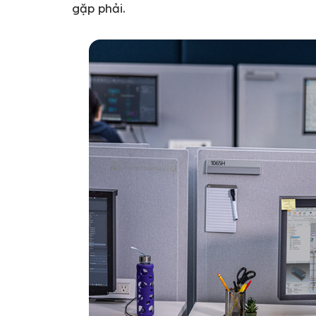
gặp phải.