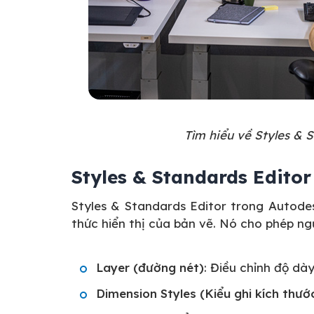
Tìm hiểu về Styles & 
Styles & Standards Editor 
Styles & Standards Editor trong Autodes
thức hiển thị của bản vẽ. Nó cho phép ng
Layer (đường nét)
: Điều chỉnh độ dà
Dimension Styles (Kiểu ghi kích thướ