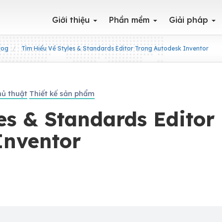
Giới thiệu
Phần mềm
Giải pháp
log
Tìm Hiểu Về Styles & Standards Editor Trong Autodesk Inventor
ủ thuật
Thiết kế sản phẩm
es & Standards Editor
Inventor