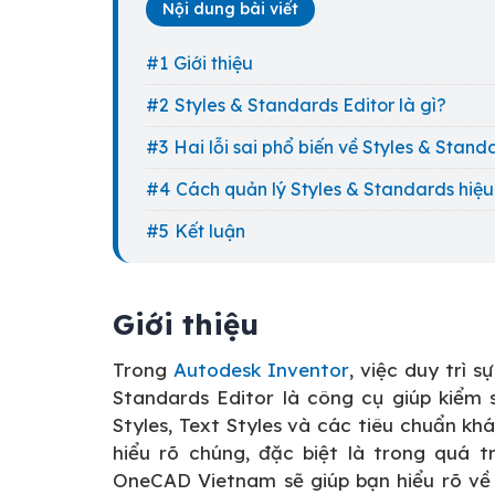
Nội dung bài viết
Giới thiệu
Styles & Standards Editor là gì?
Hai lỗi sai phổ biến về Styles & Stand
Cách quản lý Styles & Standards hiệ
Kết luận
Giới thiệu
Trong
Autodesk Inventor
, việc duy trì 
Standards Editor là công cụ giúp kiểm 
Styles, Text Styles và các tiêu chuẩn kh
hiểu rõ chúng, đặc biệt là trong quá tr
OneCAD Vietnam sẽ giúp bạn hiểu rõ về 