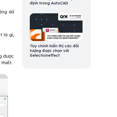
định trong AutoCAD
bảng dữ
 là gì,
Tùy chỉnh hiển thị các đối
tượng được chọn với
Selectioneffect
ng được
thiết.