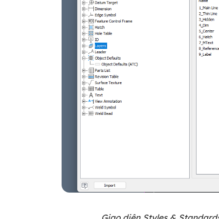
Giao diện Styles & Standard