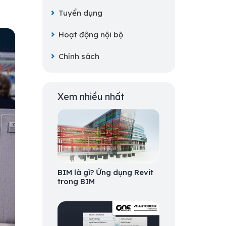
Tuyển dụng
Hoạt động nội bộ
Chính sách
Xem nhiều nhất
BIM là gì? Ứng dụng Revit
trong BIM