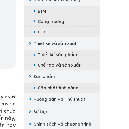
BIM
Công trường
CDE
Thiết kế và sản xuất
Thiết kế sản phẩm
Chế tạo và sản xuất
Sản phẩm
Cập nhật tính năng
tyles &
Hướng dẫn và Thủ thuật
ension
vì chưa
Sự kiện
ết này,
Chính sách và chương trình
ến hay