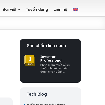
Bài viết
Tuyển dụng
Liên hệ
Sản phẩm liên quan
Inventor
Professional
Phần mềm thiết kế kỹ
thuật chuyên nghiệp
dành cho ngành...
Tech Blog
Kiến trúc và xây dựng