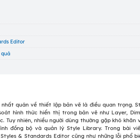
ards Editor
u quả
sự nhất quán về thiết lập bản vẽ là điều quan trọng. S
soát hình thức hiển thị trong bản vẽ như Layer, Dim
ác. Tuy nhiên, nhiều người dùng thường gặp khó khăn 
ình đồng bộ và quản lý Style Library. Trong bài vi
Styles & Standards Editor cũng như những lỗi phổ bi