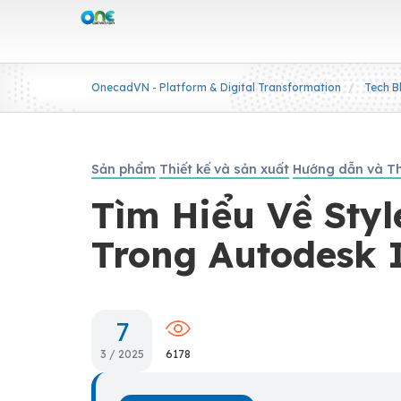
OnecadVN - Platform & Digital Transformation
Tech B
Sản phẩm
Thiết kế và sản xuất
Hướng dẫn và Th
Tìm Hiểu Về Styl
Trong Autodesk 
7
3 / 2025
6178