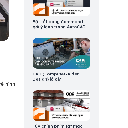
Bật tắt dòng Command
gợi ý lệnh trong AutoCAD
CAD (Computer-Aided
Design) là gì?
về hình
Tùy chỉnh phím tắt mặc