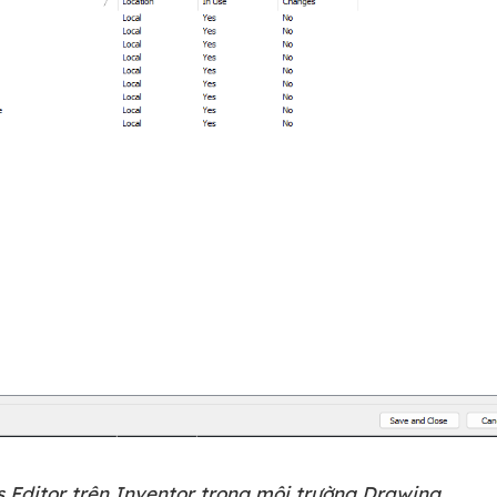
s Editor trên Inventor trong môi trường Drawing