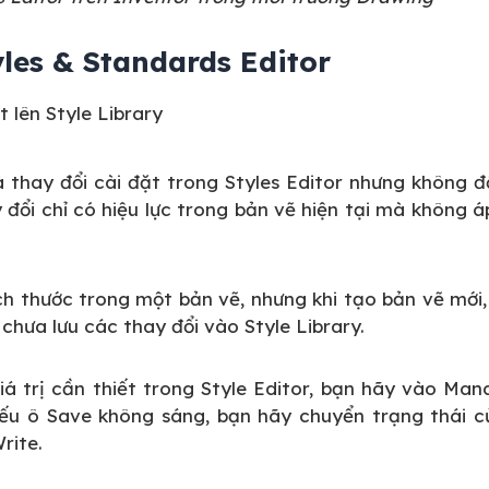
yles & Standards Editor
 lên Style Library
à thay đổi cài đặt trong Styles Editor nhưng không 
y đổi chỉ có hiệu lực trong bản vẽ hiện tại mà không 
ch thước trong một bản vẽ, nhưng khi tạo bản vẽ mới
n chưa lưu các thay đổi vào Style Library.
iá trị cần thiết trong Style Editor, bạn hãy vào Ma
 Nếu ô Save không sáng, bạn hãy chuyển trạng thái 
rite.