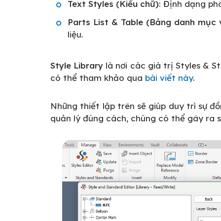
Text Styles (Kiểu chữ)
: Định dạng ph
Parts List & Table (Bảng danh mục 
liệu.
Style Library
là nơi các giá trị Styles & S
có thể tham khảo qua
bài viết này
.
Những thiết lập trên sẽ giúp duy trì sự 
quản lý đúng cách, chúng có thể gây ra s