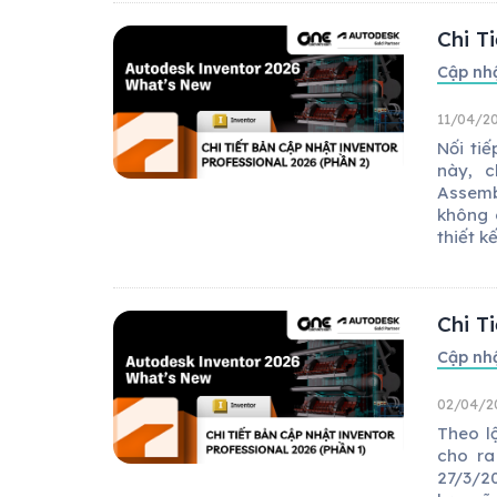
Chi T
Cập nh
11/04/20
Nối ti
này, 
Assemb
không 
thiết kế,
Chi T
Cập nh
02/04/2
Theo l
cho ra
27/3/2