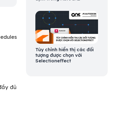
edules
Tùy chỉnh hiển thị các đối
tượng được chọn với
Selectioneffect
đầy đủ