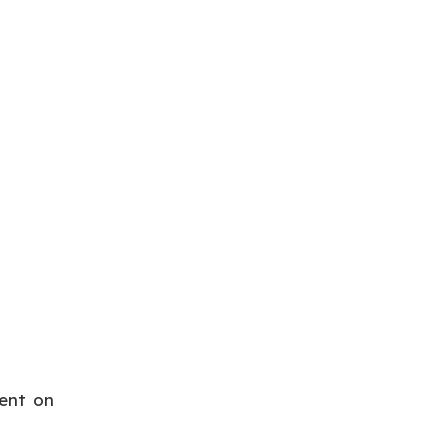
ent on