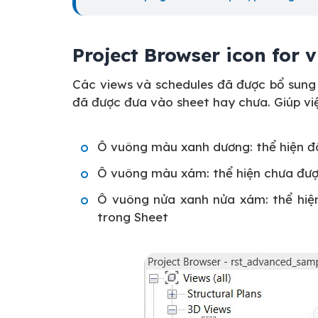
Project Browser icon for 
Các views và schedules đã được bổ sung
đã được đưa vào sheet hay chưa. Giúp vi
Ô vuông màu xanh dương: thể hiện đ
Ô vuông màu xám: thể hiện chưa đượ
Ô vuông nửa xanh nửa xám: thể hiện
trong Sheet