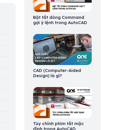
Bật tắt dòng Command
gợi ý lệnh trong AutoCAD
CAD (Computer-Aided
Design) là gì?
Tùy chỉnh phím tắt mặc
định trong AutoCAD