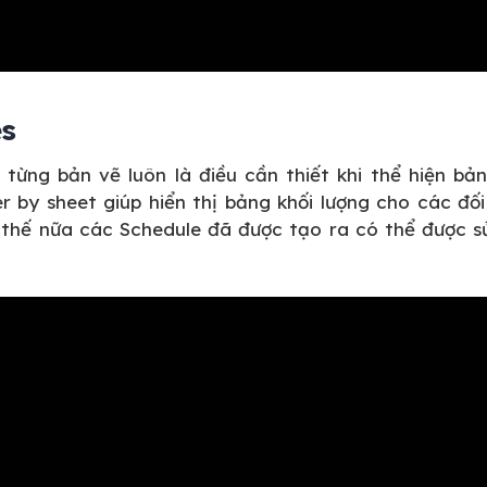
es
từng bản vẽ luôn là điều cần thiết khi thể hiện bả
er by sheet giúp hiển thị bảng khối lượng cho các đố
n thế nữa các Schedule đã được tạo ra có thể được s