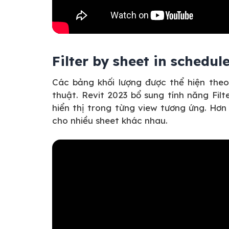
Filter by sheet in schedul
Các bảng khối lượng được thể hiện theo 
thuật. Revit 2023 bổ sung tính năng Filt
hiển thị trong từng view tương ứng. Hơ
cho nhiều sheet khác nhau.