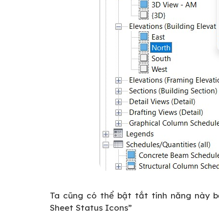
Ta cũng có thể bật tắt tính năng này 
Sheet Status Icons”