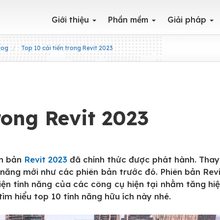
Giới thiệu
Phần mềm
Giải pháp
log
Top 10 cải tiến trong Revit 2023
rong Revit 2023
ên bản
Revit 2023
đã chính thức được phát hành. Thay
h năng mới như các phiên bản trước đó. Phiên bản Rev
hiện tính năng của các công cụ hiện tại nhằm tăng hi
m hiểu top 10 tính năng hữu ích này nhé.