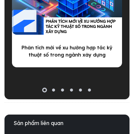
Phân tích mới về xu hướng hợp tác kỹ
A
thuật số trong ngành xây dựng
g
Sản phẩm liên quan