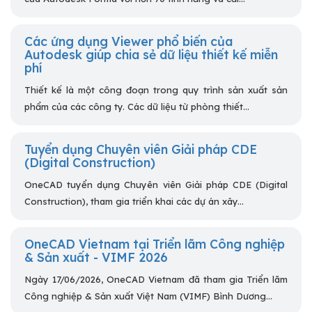
Các ứng dụng Viewer phổ biến của
Autodesk giúp chia sẻ dữ liệu thiết kế miễn
phí
Thiết kế là một công đoạn trong quy trình sản xuất sản
phẩm của các công ty. Các dữ liệu từ phòng thiết...
Tuyển dụng Chuyên viên Giải pháp CDE
(Digital Construction)
OneCAD tuyển dụng Chuyên viên Giải pháp CDE (Digital
Construction), tham gia triển khai các dự án xây...
OneCAD Vietnam tại Triển lãm Công nghiệp
& Sản xuất - VIMF 2026
Ngày 17/06/2026, OneCAD Vietnam đã tham gia Triển lãm
Công nghiệp & Sản xuất Việt Nam (VIMF) Bình Dương...