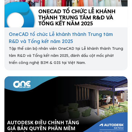
OneCAD tổ chức Lễ khánh thành Trung tâm
R&D và Tổng kết năm 2025
Tập thể cán bộ nhân viên OneCAD tại Lễ khánh thành Trung
tâm R&D và Tổng kết năm 2025, đánh dấu cột mốc phát
triển công nghệ BIM & GIS tại Việt Nam.