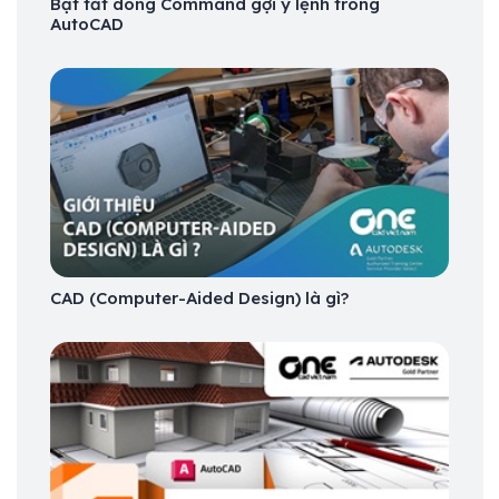
Bật tắt dòng Command gợi ý lệnh trong
AutoCAD
CAD (Computer-Aided Design) là gì?