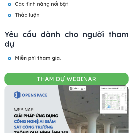
Các tính năng nổi bật
Thảo luận
Yêu cầu dành cho người tham
dự
Miễn phí tham gia.
THAM DỰ WEBINAR