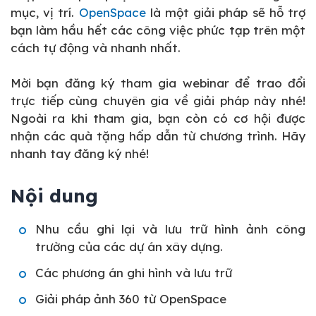
mục, vị trí.
OpenSpace
là một giải pháp sẽ hỗ trợ
bạn làm hầu hết các công việc phức tạp trên một
cách tự động và nhanh nhất.
Mời bạn đăng ký tham gia webinar để trao đổi
trực tiếp cùng chuyên gia về giải pháp này nhé!
Ngoài ra khi tham gia, bạn còn có cơ hội được
nhận các quà tặng hấp dẫn từ chương trình. Hãy
nhanh tay đăng ký nhé!
Nội dung
Nhu cầu ghi lại và lưu trữ hình ảnh công
trường của các dự án xây dựng.
Các phương án ghi hình và lưu trữ
Giải pháp ảnh 360 từ OpenSpace