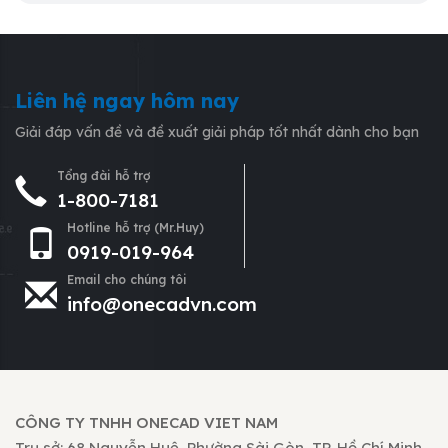
Liên hệ ngay hôm nay
Giải đáp vấn đề và đề xuất giải pháp tốt nhất dành cho bạn
Tổng đài hỗ trợ
1-800-7181
Hotline hỗ trợ (Mr.Huy)
0919-019-964
Email cho chúng tôi
info@onecadvn.com
CÔNG TY TNHH ONECAD VIET NAM
Trụ sở: 68 Nguyễn Huệ, Phường Sài Gòn, TP. Hồ Chí Minh