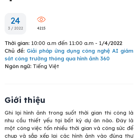
24
3 / 2022
4215
Thời gian:
10:00 a.m đến 11:00 a.m - 1
/4/2022
Chủ đề:
Giải pháp ứng dụng công nghệ AI giám
sát công trường thông qua hình ảnh 360
Ngôn ngữ:
Tiếng Việt
Giới thiệu
Ghi lại hình ảnh trong suốt thời gian thi công là
nhu cầu thiết yếu tại bất kỳ dự án nào. Đây là
một công việc tốn nhiều thời gian và công sức để
chụp và sắp xếp lại các hình ảnh vào đúng thư