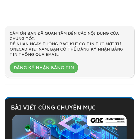
CÁM ƠN BẠN ĐÃ QUAN TÂM ĐẾN CÁC NỘI DUNG CỦA
CHÚNG TÔI.
ĐỂ NHẬN NGAY THÔNG BÁO KHI CÓ TIN TỨC MỚI TỪ
ONECAD VIETNAM, BẠN CÓ THỂ ĐĂNG KÝ NHẬN BẢNG
TIN THÔNG QUA EMAIL.
ĐĂNG KÝ NHẬN BẢNG TIN
BÀI VIẾT CÙNG CHUYÊN MỤC