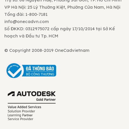
VP Hà Nội: 25 Lý Thường Kiệt, Phường Cửa Nam, Hà Nội
Tổng đài: 1-800-7181
info@onecadvn.com
Số ĐKKD: 0312975072 cấp ngày 17/10/2014 tại Sở Kế
hoạch và Đầu tư Tp. HCM
© Copyright 2008-2019 OneCadvietnam