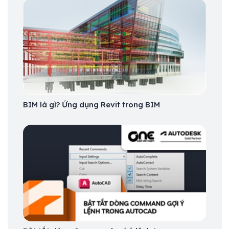
BIM là gì? Ứng dụng Revit trong BIM