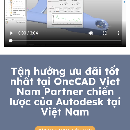
Tận hưởng ưu đãi tốt
nhất tại OneCAD Viet
Nam Partner chiến
lược của Autodesk tại
Việt Nam