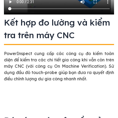
Kết hợp đo lường và kiểm
tra trên máy CNC
PowerInspect cung cấp các công cụ đo kiểm toàn
diện để kiểm tra các chi tiết gia công khi vẫn còn trên
máy CNC (với công cụ On Machine Verification). Sử
dụng đầu đò touch-probe giúp bạn đưa ra quyết định
điều chỉnh lượng dư gia công nhanh nhất.