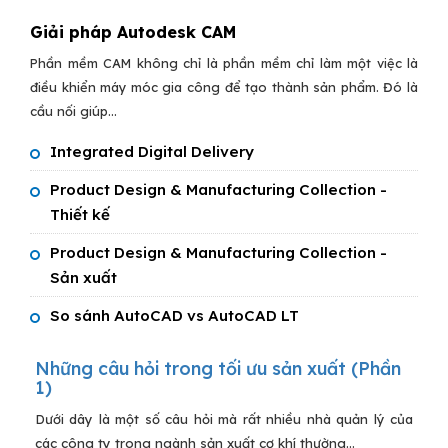
Giải pháp Autodesk CAM
Phần mềm CAM không chỉ là phần mềm chỉ làm một việc là
điều khiển máy móc gia công để tạo thành sản phẩm. Đó là
cầu nối giúp...
Integrated Digital Delivery
Product Design & Manufacturing Collection -
Thiết kế
Product Design & Manufacturing Collection -
Sản xuất
So sánh AutoCAD vs AutoCAD LT
Những câu hỏi trong tối ưu sản xuất (Phần
1)
Dưới dây là một số câu hỏi mà rất nhiều nhà quản lý của
các công ty trong ngành sản xuất cơ khí thường...