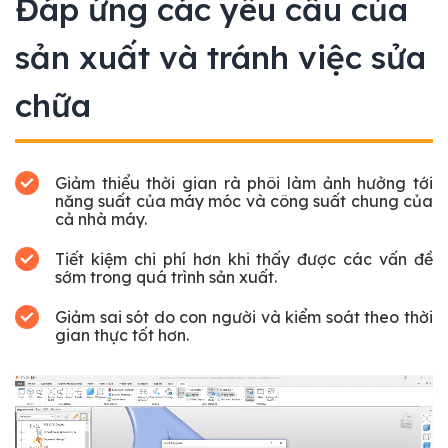
Đáp ứng các yêu cầu của
sản xuất và tránh việc sửa
chữa
Giảm thiểu thời gian rà phôi làm ảnh hưởng tới
năng suất của máy móc và công suất chung của
cả nhà máy.
Tiết kiệm chi phí hơn khi thấy được các vấn đề
sớm trong quá trình sản xuất.
Giảm sai sót do con người và kiểm soát theo thời
gian thực tốt hơn.