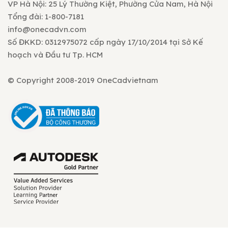
VP Hà Nội: 25 Lý Thường Kiệt, Phường Cửa Nam, Hà Nội
Tổng đài: 1-800-7181
info@onecadvn.com
Số ĐKKD: 0312975072 cấp ngày 17/10/2014 tại Sở Kế
hoạch và Đầu tư Tp. HCM
© Copyright 2008-2019 OneCadvietnam