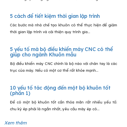
5 cách để tiết kiệm thời gian lập trình
Các bước mà nhà chế tạo khuôn có thể thực hiện để giảm
thời gian lập trình và cải thiện quy trình gia...
5 yếu tố mà bộ điều khiển máy CNC có thể
giúp cho ngành Khuôn mẫu
Bộ điều khiển máy CNC chính là bộ nào với chân tay là các
trục của máy. Nếu có một cơ thể rất khỏe mạnh...
10 yếu tố tác động đến một bộ khuôn tốt
(phần 1)
Để có một bộ khuôn tốt cần thỏa mãn rất nhiều yếu tố:
chu kỳ ép phải là ngắn nhất, yêu cầu máy ép có...
Xem thêm