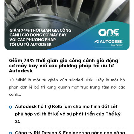
Giảm 74% thời gian gia công cánh gió động
cơ máy bay với các phương pháp tối ưu từ
Autodesk
Từ ‘Blisk’ là một từ ghép của ‘Bladed Disk’. Đây là một bộ
phận đơn lẻ bố trí xung quanh một trục trung tâm nơi các
cánh...
Autodesk hỗ trợ Kolb làm cho mô hình đất sét
phù hợp với thiết kế và sự phát triển của Thế kỷ
21
Công ty RM Design & Engineering nâng cao năng