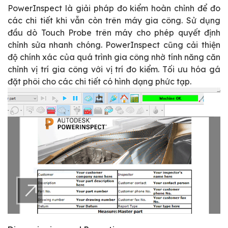
PowerInspect là giải pháp đo kiểm hoàn chỉnh để đo
các chi tiết khi vẫn còn trên máy gia công. Sử dụng
đầu dò Touch Probe trên máy cho phép quyết định
chỉnh sửa nhanh chóng. PowerInspect cũng cải thiện
độ chính xác của quá trình gia công nhờ tính năng căn
chỉnh vị trí gia công với vị trí đo kiểm. Tối ưu hóa gá
đặt phôi cho các chi tiết có hình dạng phức tạp.