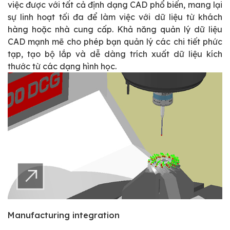
việc được với tất cả định dạng CAD phổ biến, mang lại
sự linh hoạt tối đa để làm việc với dữ liệu từ khách
hàng hoặc nhà cung cấp. Khả năng quản lý dữ liệu
CAD mạnh mẽ cho phép bạn quản lý các chi tiết phức
tạp, tạo bộ lắp và dễ dàng trích xuất dữ liệu kích
thước từ các dạng hình học.
Manufacturing integration