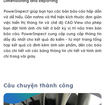
Dimensioning and Reporting
PowerInspect giúp bạn tạo các bản báo cáo hấp dẫn
và dễ hiểu. Gắn nahns và thể hiện kích thước đơn giản
việc hiển thị thông tin và chế độ CAD View cho phép
bạn đặt hình ảnh chi tiết ở bất kỳ vị trí nào trên bản
báo cáo. PowerInspect cung cấp cung cấp thông tin
đầy đủ nhất cho kết quả đo kiểm - từ một trang tổng
hợp kết quả có đính kèm ảnh sản phẩm, đến các báo
cáo chi tiết với các bảng thông tin chi tiết và hình ảnh
chỉ trong vài giây.
Câu chuyện thành công