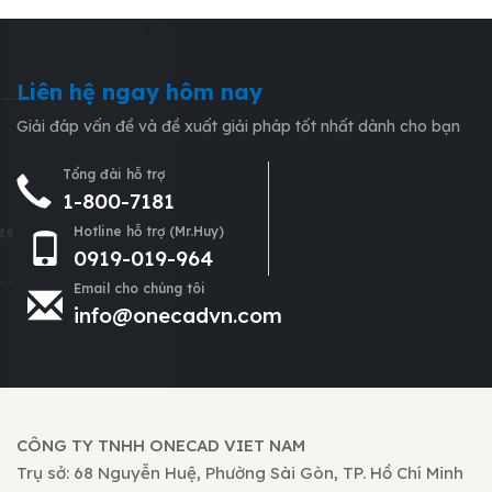
Liên hệ ngay hôm nay
Giải đáp vấn đề và đề xuất giải pháp tốt nhất dành cho bạn
Tổng đài hỗ trợ
1-800-7181
Hotline hỗ trợ (Mr.Huy)
0919-019-964
Email cho chúng tôi
info@onecadvn.com
CÔNG TY TNHH ONECAD VIET NAM
Trụ sở: 68 Nguyễn Huệ, Phường Sài Gòn, TP. Hồ Chí Minh