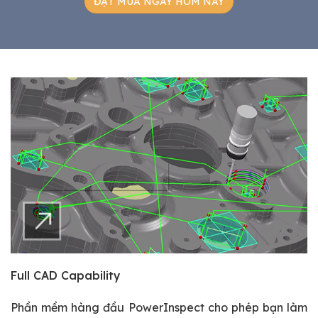
ĐẶT MUA NGAY HÔM NAY
Full CAD Capability
Phần mềm hàng đầu PowerInspect cho phép bạn làm