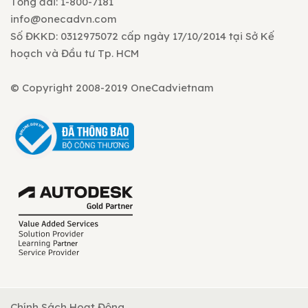
Tổng đài: 1-800-7181
info@onecadvn.com
Số ĐKKD: 0312975072 cấp ngày 17/10/2014 tại Sở Kế
hoạch và Đầu tư Tp. HCM
© Copyright 2008-2019 OneCadvietnam
Chính Sách Hoạt Động