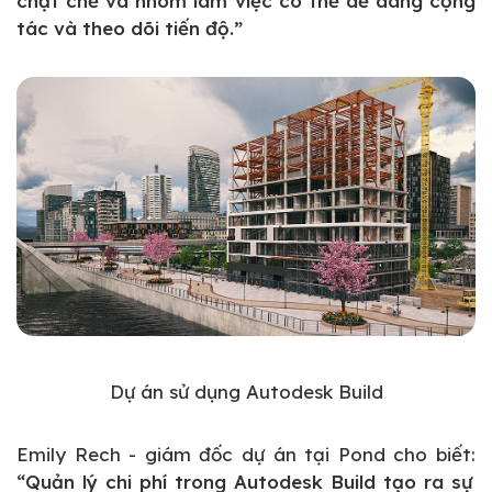
chặt chẽ và nhóm làm việc có thể dễ dàng cộng
tác và theo dõi tiến độ.”
Dự án sử dụng Autodesk Build
Emily Rech - giám đốc dự án tại Pond cho biết:
“Quản lý chi phí trong Autodesk Build tạo ra sự