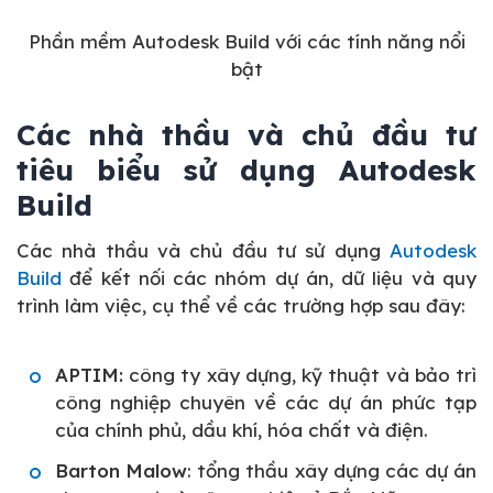
Phần mềm Autodesk Build với các tính năng nổi
bật
Các nhà thầu và chủ đầu tư
tiêu biểu sử dụng Autodesk
Build
Các nhà thầu và chủ đầu tư sử dụng
Autodesk
Build
để kết nối các nhóm dự án, dữ liệu và quy
trình làm việc, cụ thể về các trường hợp sau đây:
APTIM:
công ty xây dựng, kỹ thuật và bảo trì
công nghiệp chuyên về các dự án phức tạp
của chính phủ, dầu khí, hóa chất và điện.
Barton Malow
: tổng thầu xây dựng các dự án