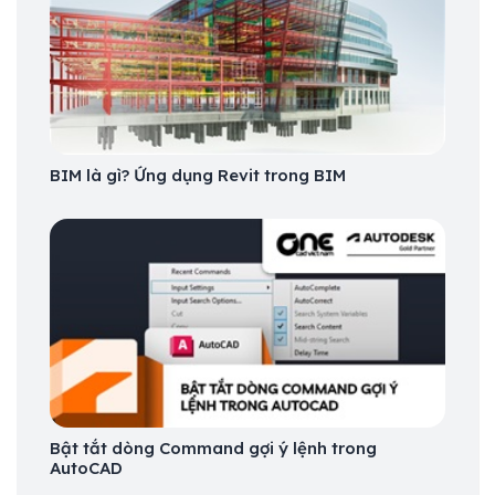
BIM là gì? Ứng dụng Revit trong BIM
Bật tắt dòng Command gợi ý lệnh trong
AutoCAD