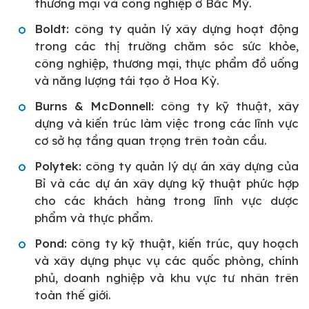
thương mại và công nghiệp ở Bắc Mỹ.
Boldt:
công ty quản lý xây dựng hoạt động
trong các thị trường chăm sóc sức khỏe,
công nghiệp, thương mại, thực phẩm đồ uống
và năng lượng tái tạo ở Hoa Kỳ.
Burns & McDonnell:
công ty kỹ thuật, xây
dựng và kiến trúc làm việc trong các lĩnh vực
cơ sở hạ tầng quan trọng trên toàn cầu.
Polytek:
công ty quản lý dự án xây dựng của
Bỉ và các dự án xây dựng kỹ thuật phức hợp
cho các khách hàng trong lĩnh vực dược
phẩm và thực phẩm.
Pond:
công ty kỹ thuật, kiến trúc, quy hoạch
và xây dựng phục vụ các quốc phòng, chính
phủ, doanh nghiệp và khu vực tư nhân trên
toàn thế giới.