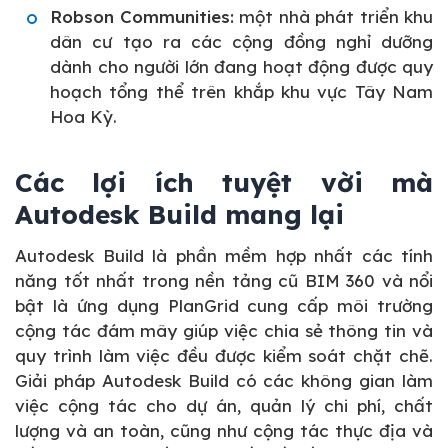
Robson Communities:
một nhà phát triển khu
dân cư tạo ra các cộng đồng nghỉ dưỡng
dành cho người lớn đang hoạt động được quy
hoạch tổng thể trên khắp khu vực Tây Nam
Hoa Kỳ.
Các lợi ích tuyệt vời mà
Autodesk Build mang lại
Autodesk Build là phần mềm hợp nhất các tính
năng tốt nhất trong nền tảng cũ BIM 360 và nổi
bật là ứng dụng PlanGrid cung cấp môi trường
cộng tác đám mây giúp việc chia sẻ thông tin và
quy trình làm việc đều được kiểm soát chặt chẽ.
Giải pháp Autodesk Build có các không gian làm
việc cộng tác cho dự án, quản lý chi phí, chất
lượng và an toàn, cũng như cộng tác thực địa và