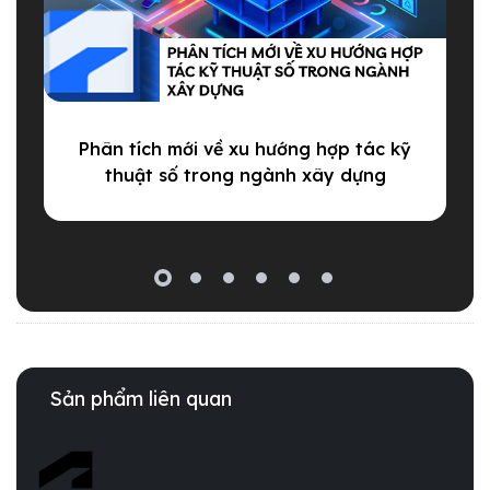
Phân tích mới về xu hướng hợp tác kỹ
T
thuật số trong ngành xây dựng
Sản phẩm liên quan