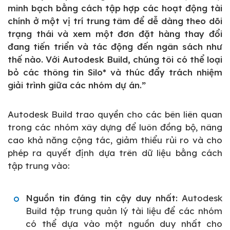
minh bạch bằng cách tập hợp các hoạt động tài
chính ở một vị trí trung tâm để dễ dàng theo dõi
trạng thái và xem một đơn đặt hàng thay đổi
đang tiến triển và tác động đến ngân sách như
thế nào. Với Autodesk Build, chúng tôi có thể loại
bỏ các thông tin Silo* và thúc đẩy trách nhiệm
giải trình giữa các nhóm dự án.”
Autodesk Build trao quyền cho các bên liên quan
trong các nhóm xây dựng để luôn đồng bộ, nâng
cao khả năng cộng tác, giảm thiểu rủi ro và cho
phép ra quyết định dựa trên dữ liệu bằng cách
tập trung vào:
Nguồn tin đáng tin cậy duy nhất:
Autodesk
Build tập trung quản lý tài liệu để các nhóm
có thể dựa vào một nguồn duy nhất cho