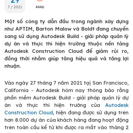
7 / 2021
4446
Một số công ty dẫn đầu trong ngành xây dựng
như APTIM, Barton Malow và Boldt đang chuyển
sang sử dụng Autodesk Build - giải pháp quản lý
dự án và thực thi hiện trường thuộc nền tảng
Autodesk Construction Cloud để giảm rủi ro,
đồng thời nhằm giúp tăng hiệu quả và tăng lợi
nhuận.
Vào ngày 27 tháng 7 năm 2021 tạị San Francisco,
California - Autodesk hôm nay thông báo rằng
phần mềm Autodesk Build - giải pháp quản lý dự
án và thực thi hiện trường của
Autodesk
Construction Cloud
, hiện đang được sử dụng trên
hơn 8.000 dự án của khách hàng đang hoạt động
trên toàn cầu kể từ khi được ra mắt vào tháng 2