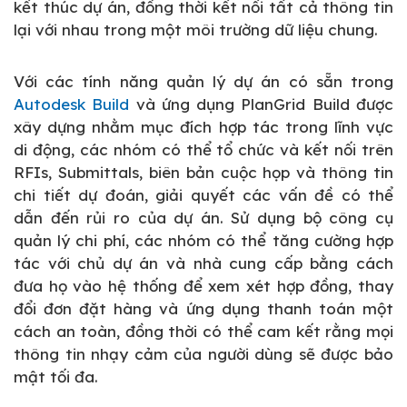
kết thúc dự án, đồng thời kết nối tất cả thông tin
lại với nhau trong một môi trường dữ liệu chung.
Với các tính năng quản lý dự án có sẵn trong
Autodesk Build
và ứng dụng PlanGrid Build được
xây dựng nhằm mục đích hợp tác trong lĩnh vực
di động, các nhóm có thể tổ chức và kết nối trên
RFIs, Submittals, biên bản cuộc họp và thông tin
chi tiết dự đoán, giải quyết các vấn đề có thể
dẫn đến rủi ro của dự án. Sử dụng bộ công cụ
quản lý chi phí, các nhóm có thể tăng cường hợp
tác với chủ dự án và nhà cung cấp bằng cách
đưa họ vào hệ thống để xem xét hợp đồng, thay
đổi đơn đặt hàng và ứng dụng thanh toán một
cách an toàn, đồng thời có thể cam kết rằng mọi
thông tin nhạy cảm của người dùng sẽ được bảo
mật tối đa.