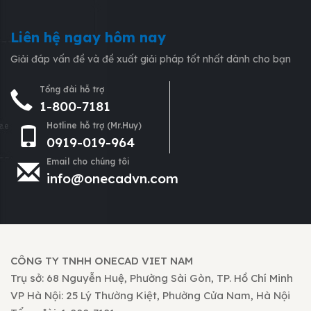
Liên hệ ngay hôm nay
Giải đáp vấn đề và đề xuất giải pháp tốt nhất dành cho bạn
Tổng đài hỗ trợ
1-800-7181
Hotline hỗ trợ (Mr.Huy)
0919-019-964
Email cho chúng tôi
info@onecadvn.com
CÔNG TY TNHH ONECAD VIET NAM
Trụ sở: 68 Nguyễn Huệ, Phường Sài Gòn, TP. Hồ Chí Minh
VP Hà Nội: 25 Lý Thường Kiệt, Phường Cửa Nam, Hà Nội