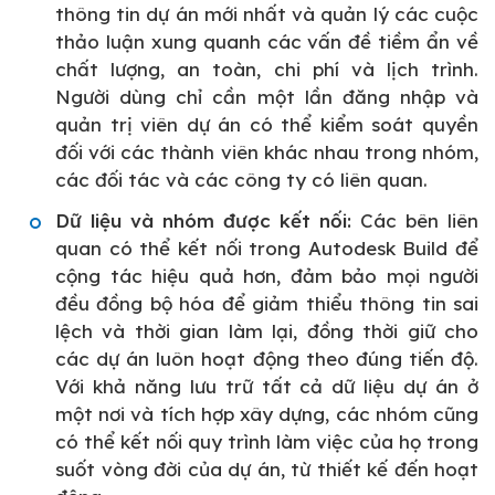
thông tin dự án mới nhất và quản lý các cuộc
thảo luận xung quanh các vấn đề tiềm ẩn về
chất lượng, an toàn, chi phí và lịch trình.
Người dùng chỉ cần một lần đăng nhập và
quản trị viên dự án có thể kiểm soát quyền
đối với các thành viên khác nhau trong nhóm,
các đối tác và các công ty có liên quan.
Dữ liệu và nhóm được kết nối:
Các bên liên
quan có thể kết nối trong Autodesk Build để
cộng tác hiệu quả hơn, đảm bảo mọi người
đều đồng bộ hóa để giảm thiểu thông tin sai
lệch và thời gian làm lại, đồng thời giữ cho
các dự án luôn hoạt động theo đúng tiến độ.
Với khả năng lưu trữ tất cả dữ liệu dự án ở
một nơi và tích hợp xây dựng, các nhóm cũng
có thể kết nối quy trình làm việc của họ trong
suốt vòng đời của dự án, từ thiết kế đến hoạt