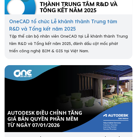
OneCAD tổ chức Lễ khánh thành Trung tâm
R&D và Tổng kết năm 2025
Tập thể cán bộ nhân viên OneCAD tại Lễ khánh thành Trung
tâm R&D và Tổng kết năm 2025, đánh dấu cột mốc phát
triển công nghệ BIM & GIS tại Việt Nam.