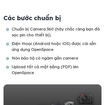
Các bước chuẩn bị
Chuẩn bị Camera 360 (hãy chắc ràng bạn đã
sạc pin cho thiết bị).
Điện thoại (Android hoặc iOS) được cài sẵn
ứng dụng OpenSpace
Nón bảo hộ có ngàm gắn camera
Upload tất cả mặt bằng (PDF) lên
OpenSpace