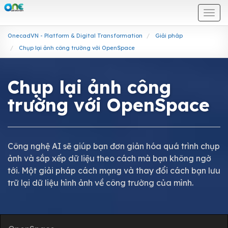
Togg
navi
OnecadVN - Platform & Digital Transformation
Giải pháp
Chụp lại ảnh công trường với OpenSpace
Chụp lại ảnh công
trường với OpenSpace
Công nghệ AI sẽ giúp bạn đơn giản hóa quá trình chụp
ảnh và sắp xếp dữ liệu theo cách mà bạn không ngờ
tới. Một giải pháp cách mạng và thay đổi cách bạn lưu
trữ lại dữ liệu hình ảnh về công trường của mình.