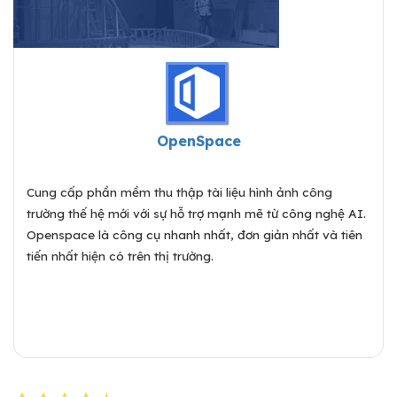
OpenSpace
Cung cấp phần mềm thu thập tài liệu hình ảnh công
trường thế hệ mới với sự hỗ trợ mạnh mẽ từ công nghệ AI.
Openspace là công cụ nhanh nhất, đơn giản nhất và tiên
tiến nhất hiện có trên thị trường.
Chi tiết