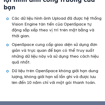
bạn
Các dữ liệu hình ảnh Upload đã được hệ thống
Vision Engine tân tiến của OpenSpace tự
động sắp xếp theo vị trí trên mặt bằng và
thời gian.
OpenSpace cung cấp giao diện sử dụng đơn
giản và trực quan để bạn có thể truy suất
những dữ liệu này và sử dụng theo cách hiệu
quả nhất.
Dữ liệu trên OpenSpace không giới hạn dung
lượng, không giới hạn số lần ghi và được lưu
lên đến 10 năm chỉ với một gói thanh toán.