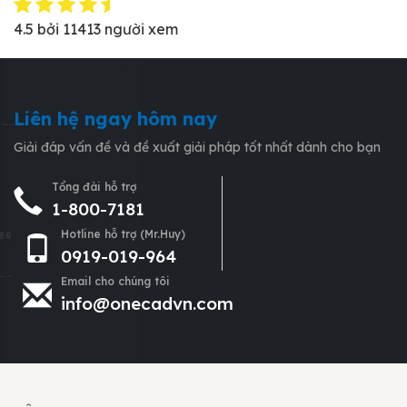
4.5
bởi
11413
người xem
Liên hệ ngay hôm nay
Giải đáp vấn đề và đề xuất giải pháp tốt nhất dành cho bạn
Tổng đài hỗ trợ
1-800-7181
Hotline hỗ trợ (Mr.Huy)
0919-019-964
Email cho chúng tôi
info@onecadvn.com