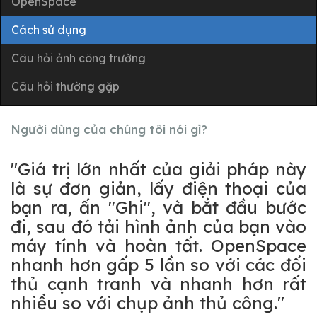
OpenSpace
Cách sử dụng
Câu hỏi ảnh công trường
Câu hỏi thường gặp
Người dùng của chúng tôi nói gì?
"Giá trị lớn nhất của giải pháp này
là sự đơn giản, lấy điện thoại của
bạn ra, ấn "Ghi", và bắt đầu bước
đi, sau đó tải hình ảnh của bạn vào
máy tính và hoàn tất. OpenSpace
nhanh hơn gấp 5 lần so với các đối
thủ cạnh tranh và nhanh hơn rất
nhiều so với chụp ảnh thủ công."