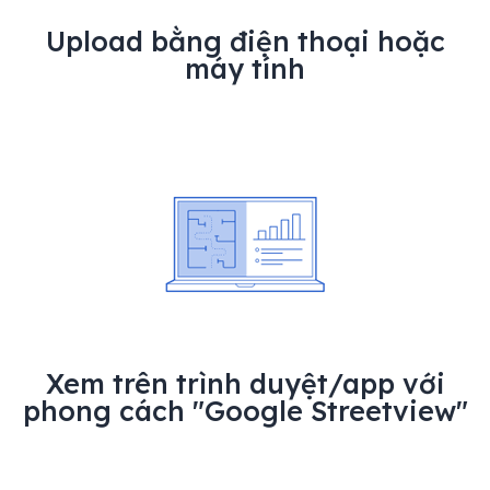
Upload bằng điện thoại hoặc
máy tính
Xem trên trình duyệt/app với
phong cách "Google Streetview"