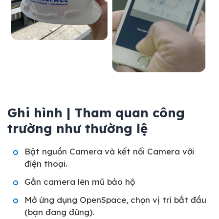
Ghi hình | Tham quan công
trường như thường lệ
Bật nguồn Camera và kết nối Camera với
điện thoại.
Gắn camera lên mũ bảo hộ
Mở ứng dụng OpenSpace, chọn vị trí bắt đầu
(bạn đang đứng).