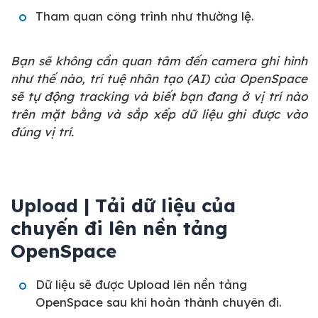
Tham quan công trình như thường lệ.
Bạn sẽ không cần quan tâm đến camera ghi hình
như thế nào, trí tuệ nhân tạo (AI) của OpenSpace
sẽ tự động tracking và biết bạn đang ở vị trí nào
trên mặt bằng và sắp xếp dữ liệu ghi được vào
đúng vị trí.
Upload | Tải dữ liệu của
chuyến đi lên nền tảng
OpenSpace
Dữ liệu sẽ được Upload lên nền tảng
OpenSpace sau khi hoàn thành chuyên đi.