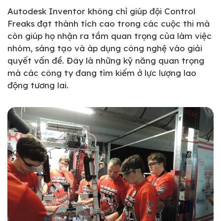
Autodesk Inventor không chỉ giúp đội Control
Freaks đạt thành tích cao trong các cuộc thi mà
còn giúp họ nhận ra tầm quan trọng của làm việc
nhóm, sáng tạo và áp dụng công nghệ vào giải
quyết vấn đề. Đây là những kỹ năng quan trọng
mà các công ty đang tìm kiếm ở lực lượng lao
động tương lai.