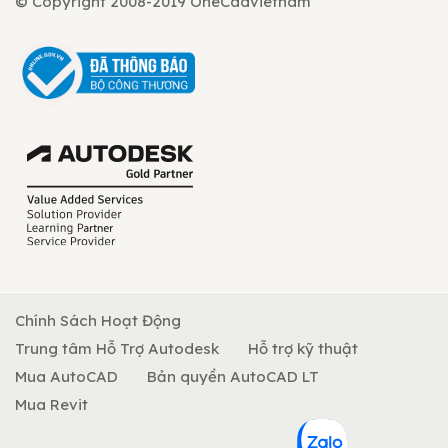
© Copyright 2008-2019 OneCadvietnam
Chính Sách Hoạt Động
Trung tâm Hỗ Trợ Autodesk
Hỗ trợ kỹ thuật
Mua AutoCAD
Bản quyền AutoCAD LT
Mua Revit