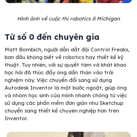
Hình ảnh về cuộc thi robotics ở Michigan
Từ số 0 đến chuyên gia
Matt Bombich, người dẫn dắt đội Control Freaks,
ban đầu không biết về robotics hay thiết kế kỹ
thuật. Tuy nhiên, với sự quyết tâm và khát khao
học hỏi đã thúc đẩy ông dấn thân vào trải
nghiệm này. Việc chuyển đổi sang sử dụng
Autodesk Inventor là một bước ngoặt, giúp ông
và nhóm học sinh của mình nhanh chóng từ việc
sử dụng các phần mềm đơn giản như Sketchup
chuyển sang thiết kế chuyên nghiệp hơn trên
Inventor.