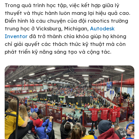
Trong quá trình học tập, việc kết hợp giữa lý
thuyết và thực hành luôn mang lại hiệu quả cao.
Điển hình là câu chuyện của đội robotics trường
trung học ở Vicksburg, Michigan,
Autodesk
Inventor
đã trở thành chìa khóa giúp họ không
chỉ giải quyết các thách thức kỹ thuật mà còn
phát triển kỹ năng sáng tạo và cộng tác.