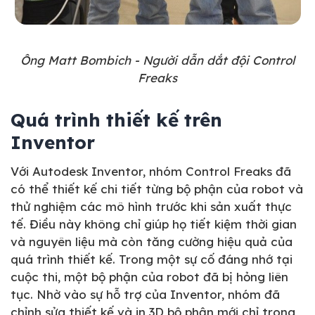
Ông Matt Bombich - Người dẫn dắt đội Control
Freaks
Quá trình thiết kế trên
Inventor
Với Autodesk Inventor, nhóm Control Freaks đã
có thể thiết kế chi tiết từng bộ phận của robot và
thử nghiệm các mô hình trước khi sản xuất thực
tế. Điều này không chỉ giúp họ tiết kiệm thời gian
và nguyên liệu mà còn tăng cường hiệu quả của
quá trình thiết kế. Trong một sự cố đáng nhớ tại
cuộc thi, một bộ phận của robot đã bị hỏng liên
tục. Nhờ vào sự hỗ trợ của Inventor, nhóm đã
chỉnh sửa thiết kế và in 3D bộ phận mới chỉ trong