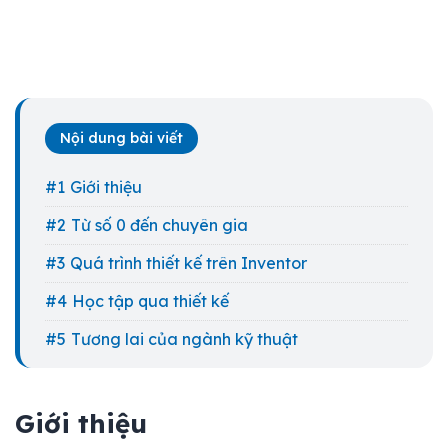
Nội dung bài viết
Giới thiệu
Từ số 0 đến chuyên gia
Quá trình thiết kế trên Inventor
Học tập qua thiết kế
Tương lai của ngành kỹ thuật
Giới thiệu