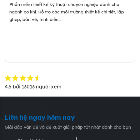
Phần mềm thiết kế kỹ thuật chuyên nghiệp dành cho
ngành cơ khí. Hỗ trợ các môi trường thiết kế chi tiết, lắp
ghép, bản vẽ, trình diễn...
Xem chi tiết
4.5
bởi
13013
người xem
Liên hệ ngay hôm nay
Giải đáp vấn đề và đề xuất giải pháp tốt nhất dành cho bạn