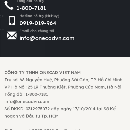
Tổng đài hỗ trợ
1-800-7181
Hotline hỗ trợ (Mr.Huy)
0919-019-964
Email cho chúng tôi
info@onecadvn.com
CÔNG TY TNHH ONECAD VIET NAM
Trụ sở: 68 Nguyễn Huệ, Phường Sài Gòn, TP. Hồ Chí Minh
VP Hà Nội: 25 Lý Thường Kiệt, Phường Cửa Nam, Hà Nội
Tổng đài: 1-800-7181
info@onecadvn.com
Số ĐKKD: 0312975072 cấp ngày 17/10/2014 tại Sở Kế
hoạch và Đầu tư Tp. HCM