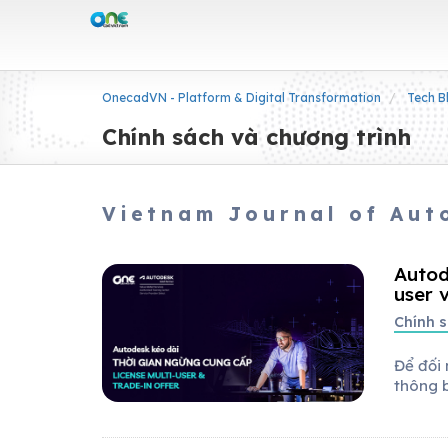
OnecadVN - Platform & Digital Transformation
Tech B
Chính sách và chương trình
Vietnam Journal of Aut
Autod
user 
Chính s
Để đối 
thông 