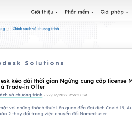
Giới thiệu
Phần mềm
Giải pháp
log
Chính sách và chương trình
odesk Solutions
esk kéo dài thời gian Ngừng cung cấp license M
và Trade-in Offer
ách và chương trình
- 22/02/2022 9:59:27 SA
mặt với những thách thức liên quan đển đại dịch Covid 19, 
báo 2 thay đổi trong việc chuyển đổi Named-user.