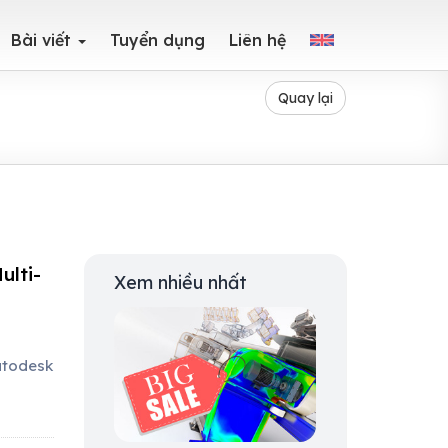
Bài viết
Tuyển dụng
Liên hệ
Quay lại
ulti-
Xem nhiều nhất
Autodesk