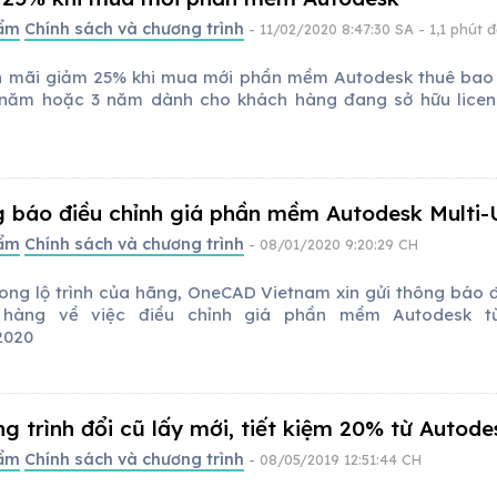
hẩm
Chính sách và chương trình
- 11/02/2020 8:47:30 SA
- 1,1 phút 
 mãi giảm 25% khi mua mới phần mềm Autodesk thuê bao 
 năm hoặc 3 năm dành cho khách hàng đang sở hữu licen
 báo điều chỉnh giá phần mềm Autodesk Multi-
hẩm
Chính sách và chương trình
- 08/01/2020 9:20:29 CH
ong lộ trình của hãng, OneCAD Vietnam xin gửi thông báo 
 hàng về việc điều chỉnh giá phần mềm Autodesk t
2020
g trình đổi cũ lấy mới, tiết kiệm 20% từ Autode
hẩm
Chính sách và chương trình
- 08/05/2019 12:51:44 CH